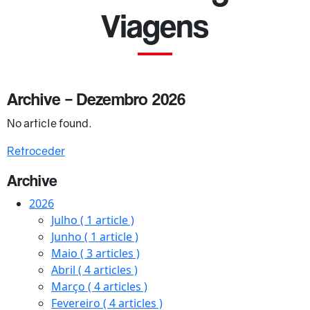
Viagens
Archive – Dezembro 2026
No article found.
Retroceder
Archive
2026
Julho
( 1 article )
Junho
( 1 article )
Maio
( 3 articles )
Abril
( 4 articles )
Março
( 4 articles )
Fevereiro
( 4 articles )