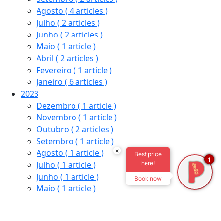
Agosto
( 4 articles )
Julho
( 2 articles )
Junho
( 2 articles )
Maio
( 1 article )
Abril
( 2 articles )
Fevereiro
( 1 article )
Janeiro
( 6 articles )
2023
Dezembro
( 1 article )
Novembro
( 1 article )
Outubro
( 2 articles )
Setembro
( 1 article )
×
Agosto
( 1 article )
Best price
1
Julho
( 1 article )
here!
Junho
( 1 article )
Book now
Maio
( 1 article )