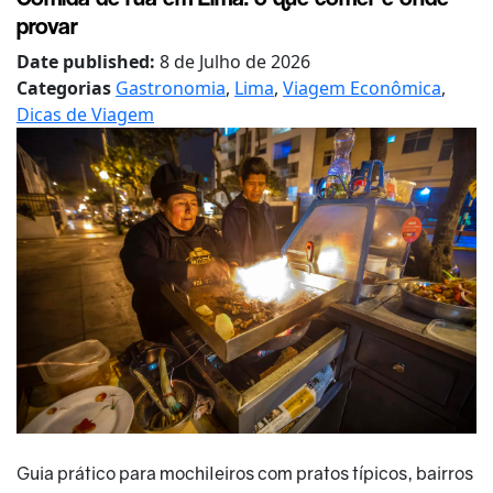
provar
Date published:
8 de Julho de 2026
Categorias
Gastronomia
,
Lima
,
Viagem Econômica
,
Dicas de Viagem
Guia prático para mochileiros com pratos típicos, bairros