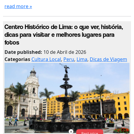
read more »
Centro Histórico de Lima: o que ver, história,
dicas para visitar e melhores lugares para
fotos
Date published:
10 de Abril de 2026
Categorias
Cultura Local
,
Peru
,
Lima
,
Dicas de Viagem
×
Best price