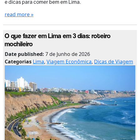
e dicas para comer bem em Lima.
read more »
O que fazer em Lima em 3 dias: roteiro
mochileiro
Date published:
7 de Junho de 2026
Categorias
Lima
,
Viagem Econômica
,
Dicas de Viagem