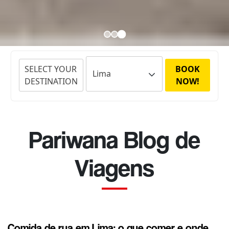
SELECT YOUR
BOOK
DESTINATION
NOW!
Pariwana Blog de
Viagens
Comida de rua em Lima: o que comer e onde