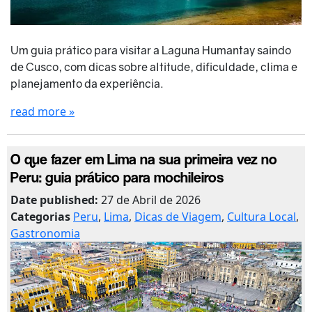
Um guia prático para visitar a Laguna Humantay saindo
de Cusco, com dicas sobre altitude, dificuldade, clima e
planejamento da experiência.
read more »
O que fazer em Lima na sua primeira vez no
Peru: guia prático para mochileiros
Date published:
27 de Abril de 2026
Categorias
Peru
,
Lima
,
Dicas de Viagem
,
Cultura Local
,
Gastronomia