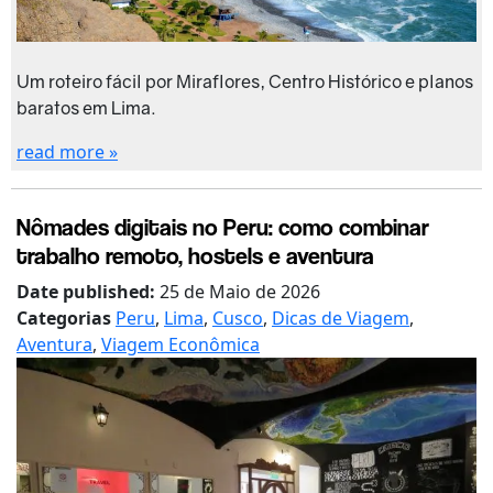
Um roteiro fácil por Miraflores, Centro Histórico e planos
baratos em Lima.
read more »
Nômades digitais no Peru: como combinar
trabalho remoto, hostels e aventura
Date published:
25 de Maio de 2026
Categorias
Peru
,
Lima
,
Cusco
,
Dicas de Viagem
,
Aventura
,
Viagem Econômica