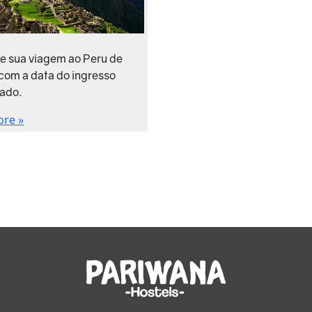
e sua viagem ao Peru de
com a data do ingresso
ado.
ore »