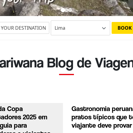
 YOUR DESTINATION
BOOK
ariwana Blog de Viage
 da Copa
Gastronomia peruana
tadores 2025 em
pratos típicos que 
 guia para
viajante deve provar