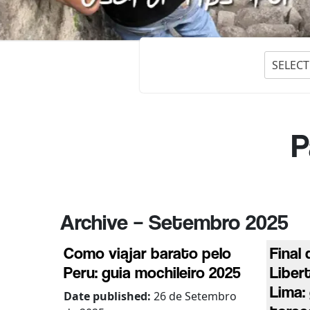
SELECT
P
Archive – Setembro 2025
Como viajar barato pelo
Final
Peru: guia mochileiro 2025
Liber
Lima:
Date published:
26 de Setembro