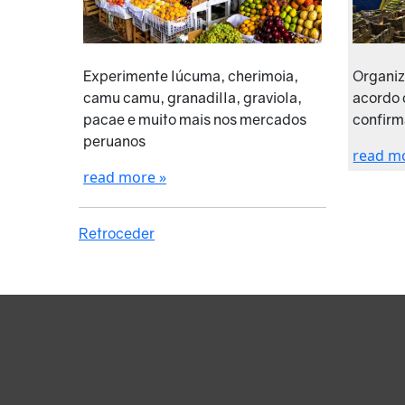
Organiz
Experimente lúcuma, cherimoia,
acordo 
camu camu, granadilla, graviola,
confirm
pacae e muito mais nos mercados
peruanos
read m
read more »
Retroceder