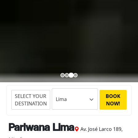
SELECT YOUR
BOOK
DESTINATION
NOW!
Pariwana Lima
Av. José Larco 189,