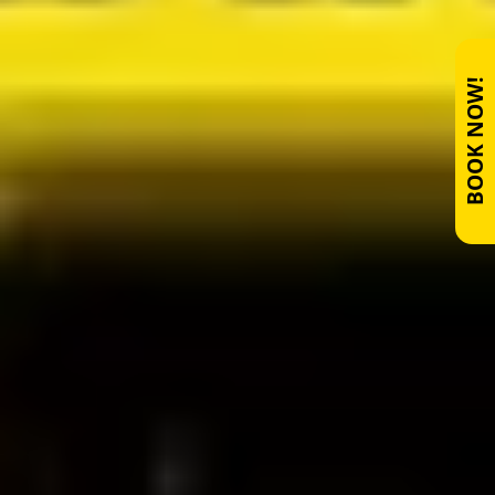
BOOK NOW!