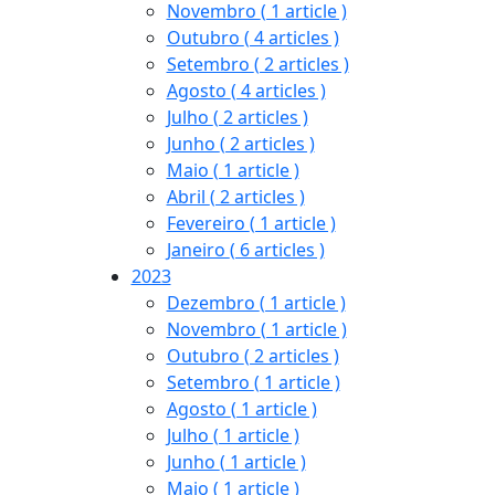
Novembro
( 1 article )
Outubro
( 4 articles )
Setembro
( 2 articles )
Agosto
( 4 articles )
Julho
( 2 articles )
Junho
( 2 articles )
Maio
( 1 article )
Abril
( 2 articles )
Fevereiro
( 1 article )
Janeiro
( 6 articles )
2023
Dezembro
( 1 article )
Novembro
( 1 article )
Outubro
( 2 articles )
Setembro
( 1 article )
Agosto
( 1 article )
Julho
( 1 article )
Junho
( 1 article )
Maio
( 1 article )