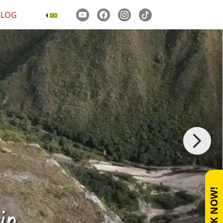
BLOG
BOOK NOW!