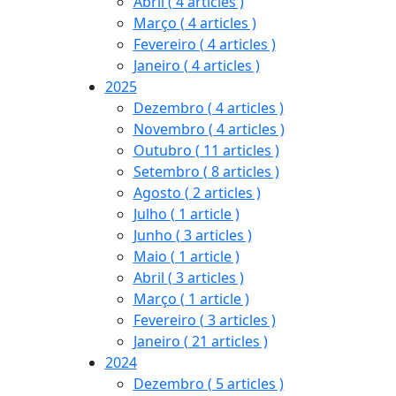
Abril
( 4 articles )
Março
( 4 articles )
Fevereiro
( 4 articles )
Janeiro
( 4 articles )
2025
Dezembro
( 4 articles )
Novembro
( 4 articles )
Outubro
( 11 articles )
Setembro
( 8 articles )
Agosto
( 2 articles )
Julho
( 1 article )
Junho
( 3 articles )
Maio
( 1 article )
Abril
( 3 articles )
Março
( 1 article )
Fevereiro
( 3 articles )
Janeiro
( 21 articles )
2024
Dezembro
( 5 articles )