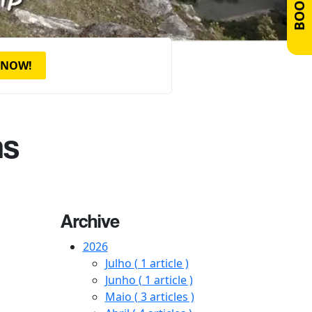
 NOW!
ns
Archive
2026
Julho
( 1 article )
Junho
( 1 article )
Maio
( 3 articles )