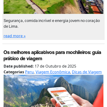
Segurança, comida incrível e energia jovem no coração
de Lima.
read more »
Os melhores aplicativos para mochileiros: guia
prático de viagem
Date published:
17 de Outubro de 2025
Categorias
Peru
,
Viagem Econômica
,
Dicas de Viagem