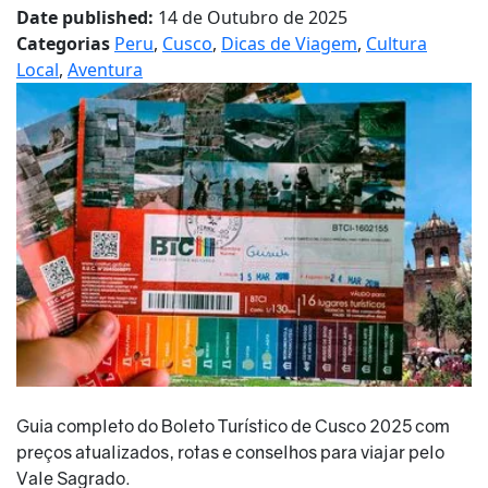
Date published:
14 de Outubro de 2025
Categorias
Peru
,
Cusco
,
Dicas de Viagem
,
Cultura
Local
,
Aventura
Guia completo do Boleto Turístico de Cusco 2025 com
preços atualizados, rotas e conselhos para viajar pelo
Vale Sagrado.