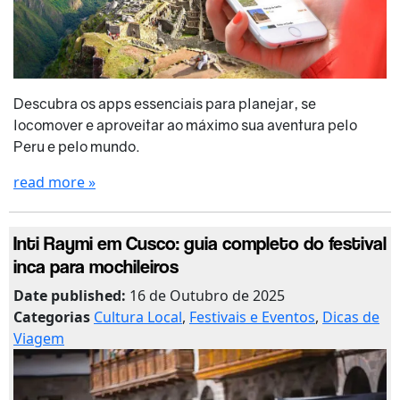
Descubra os apps essenciais para planejar, se
locomover e aproveitar ao máximo sua aventura pelo
Peru e pelo mundo.
read more »
Inti Raymi em Cusco: guia completo do festival
inca para mochileiros
Date published:
16 de Outubro de 2025
Categorias
Cultura Local
,
Festivais e Eventos
,
Dicas de
Viagem