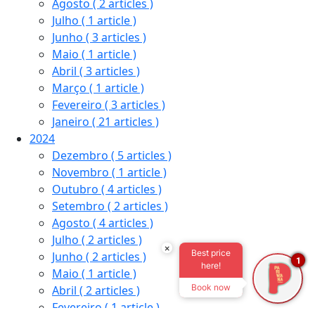
Agosto
( 2 articles )
Julho
( 1 article )
Junho
( 3 articles )
Maio
( 1 article )
Abril
( 3 articles )
Março
( 1 article )
Fevereiro
( 3 articles )
Janeiro
( 21 articles )
2024
Dezembro
( 5 articles )
Novembro
( 1 article )
Outubro
( 4 articles )
Setembro
( 2 articles )
Agosto
( 4 articles )
Julho
( 2 articles )
×
Best price
Junho
( 2 articles )
1
here!
Maio
( 1 article )
Book now
Abril
( 2 articles )
Fevereiro
( 1 article )