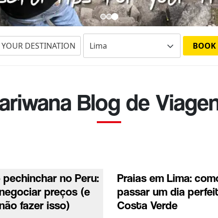
 YOUR DESTINATION
BOOK
ariwana Blog de Viage
pechinchar no Peru:
Praias em Lima: com
negociar preços (e
passar um dia perfei
não fazer isso)
Costa Verde