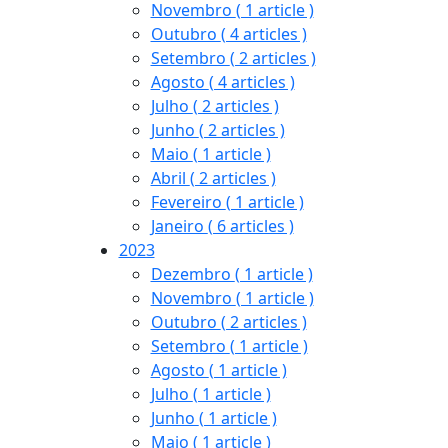
Novembro
( 1 article )
Outubro
( 4 articles )
Setembro
( 2 articles )
Agosto
( 4 articles )
Julho
( 2 articles )
Junho
( 2 articles )
Maio
( 1 article )
Abril
( 2 articles )
Fevereiro
( 1 article )
Janeiro
( 6 articles )
2023
Dezembro
( 1 article )
Novembro
( 1 article )
Outubro
( 2 articles )
Setembro
( 1 article )
Agosto
( 1 article )
Julho
( 1 article )
Junho
( 1 article )
Maio
( 1 article )