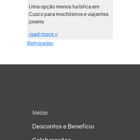
Uma opção menos turística em
Cusco para mochileiros e viajantes
jovens
read more »
Retroceder
Início
Descontos e Beneficio
Colaborações