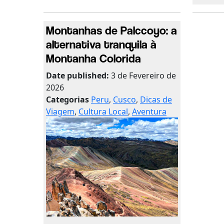
Montanhas de Palccoyo: a
alternativa tranquila à
Montanha Colorida
Date published:
3 de Fevereiro de
2026
Categorias
Peru
,
Cusco
,
Dicas de
Viagem
,
Cultura Local
,
Aventura