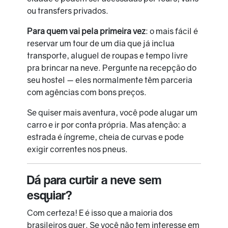
ou transfers privados.
Para quem vai pela primeira vez
: o mais fácil é
reservar um tour de um dia que já inclua
transporte, aluguel de roupas e tempo livre
pra brincar na neve. Pergunte na recepção do
seu hostel — eles normalmente têm parceria
com agências com bons preços.
Se quiser mais aventura, você pode alugar um
carro e ir por conta própria. Mas atenção: a
estrada é íngreme, cheia de curvas e pode
exigir correntes nos pneus.
Dá para curtir a neve sem
esquiar?
Com certeza! E é isso que a maioria dos
brasileiros quer. Se você não tem interesse em