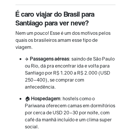
É caro viajar do Brasil para
Santiago para ver neve?
Nem um pouco! Esse é um dos motivos pelos
quais os brasileiros amam esse tipo de
viagem.
✈️
Passagens aéreas
: saindo de São Paulo
ou Rio, dá pra encontrar ida e volta para
Santiago por R$ 1.200 a R$ 2.000 (USD
250–400), se comprar com
antecedência.
🏠
Hospedagem
: hostels como o
Pariwana oferecem camas em dormitórios
por cerca de USD 20–30 por noite, com
café da manhã incluído e um clima super
social.