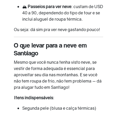
🏔️
Passeios para ver neve
: custam de USD
40 a 90, dependendo do tipo de tour e se
inclui aluguel de roupa térmica.
Ou seja: dá sim pra ver neve gastando pouco!
O que levar para a neve em
Santiago
Mesmo que você nunca tenha visto neve, se
vestir de forma adequada é essencial para
aproveitar seu dia nas montanhas. E se você
não tem roupa de frio, não tem problema — dá
pra alugar tudo em Santiago!
Itens indispensáveis
:
Segunda pele (blusa e calça térmicas)