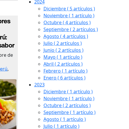
2024
Diciembre
( 5 artículos )
Noviembre
( 1 artículo )
bres
Octubre
( 4 artículos )
Septiembre
( 2 artículos )
rú:
Agosto
( 4 artículos )
Julio
( 2 artículos )
 sabor
Junio
( 2 artículos )
bre de
Mayo
( 1 artículo )
Abril
( 2 artículos )
erú
,
Febrero
( 1 artículo )
Enero
( 6 artículos )
2023
Diciembre
( 1 artículo )
Noviembre
( 1 artículo )
Octubre
( 2 artículos )
Septiembre
( 1 artículo )
Agosto
( 1 artículo )
Julio
( 1 artículo )