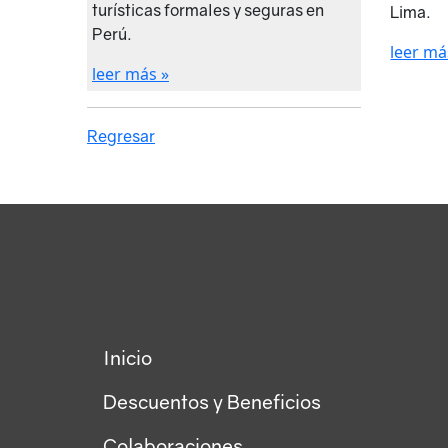
turísticas formales y seguras en
Lima.
Perú.
leer má
leer más »
Regresar
Inicio
Descuentos y Beneficios
Colaboraciones