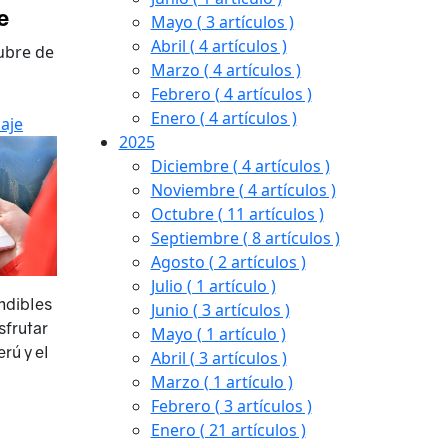
e
Mayo
( 3 artículos )
Abril
( 4 artículos )
ubre de
Marzo
( 4 artículos )
Febrero
( 4 artículos )
Enero
( 4 artículos )
iaje
2025
Diciembre
( 4 artículos )
Noviembre
( 4 artículos )
Octubre
( 11 artículos )
Septiembre
( 8 artículos )
Agosto
( 2 artículos )
Julio
( 1 artículo )
ndibles
Junio
( 3 artículos )
sfrutar
Mayo
( 1 artículo )
rú y el
Abril
( 3 artículos )
Marzo
( 1 artículo )
Febrero
( 3 artículos )
Enero
( 21 artículos )