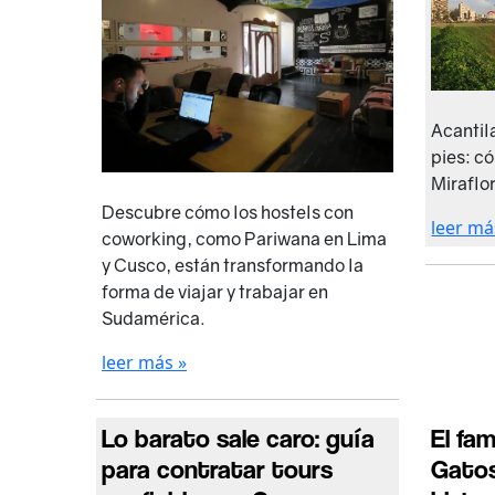
Acantil
pies: c
Miraflor
Descubre cómo los hostels con
leer má
coworking, como Pariwana en Lima
y Cusco, están transformando la
forma de viajar y trabajar en
Sudamérica.
leer más »
Lo barato sale caro: guía
El fa
para contratar tours
Gatos