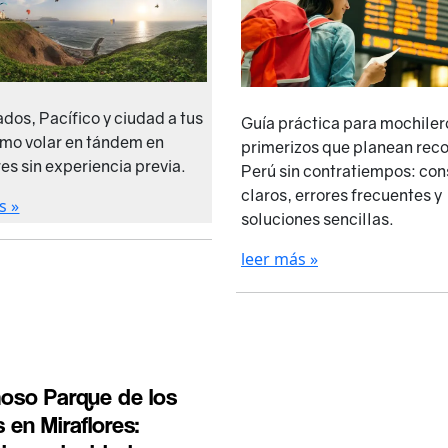
ados, Pacífico y ciudad a tus
Guía práctica para mochiler
ómo volar en tándem en
primerizos que planean reco
es sin experiencia previa.
Perú sin contratiempos: con
claros, errores frecuentes y
s »
soluciones sencillas.
leer más »
moso Parque de los
 en Miraflores: