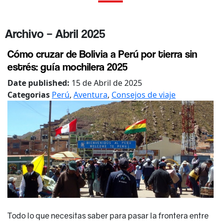
Archivo – Abril 2025
Cómo cruzar de Bolivia a Perú por tierra sin
estrés: guía mochilera 2025
Date published:
15 de Abril de 2025
Categorias
Perú
,
Aventura
,
Consejos de viaje
Todo lo que necesitas saber para pasar la frontera entre