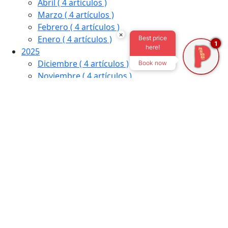
Abril
( 4 artículos )
Marzo
( 4 artículos )
Febrero
( 4 artículos )
×
Enero
( 4 artículos )
Best price
1
here!
2025
Diciembre
( 4 artículos )
Book now
Noviembre
( 4 artículos )
Octubre
( 11 artículos )
Septiembre
( 8 artículos )
Agosto
( 2 artículos )
Julio
( 1 artículo )
Junio
( 3 artículos )
Mayo
( 1 artículo )
Abril
( 3 artículos )
Marzo
( 1 artículo )
Febrero
( 3 artículos )
Enero
( 21 artículos )
2024
Diciembre
( 5 artículos )