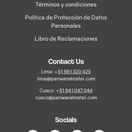
Términos y condiciones
Política de Protección de Datos
Personales
Libro de Reclamaciones
Contact Us
Lima: +
51 981 320 425
lima@pariwanahostel.com
Cusco: +
51 941 047 044
cusco@pariwanahostel.com
Socials