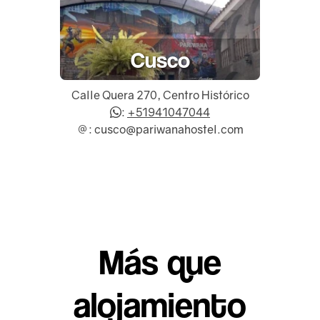
Cusco
Calle Quera 270, Centro Histórico
:
+51941047044
: cusco@pariwanahostel.com
Más que
alojamiento