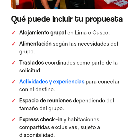
Qué puede incluir tu propuesta
✓
Alojamiento grupal
en Lima o Cusco.
✓
Alimentación
según las necesidades del
grupo.
✓
Traslados
coordinados como parte de la
solicitud.
✓
Actividades y experiencias
para conectar
con el destino.
✓
Espacio de reuniones
dependiendo del
tamaño del grupo.
✓
Express check-in
y habitaciones
compartidas exclusivas, sujeto a
disponibilidad.