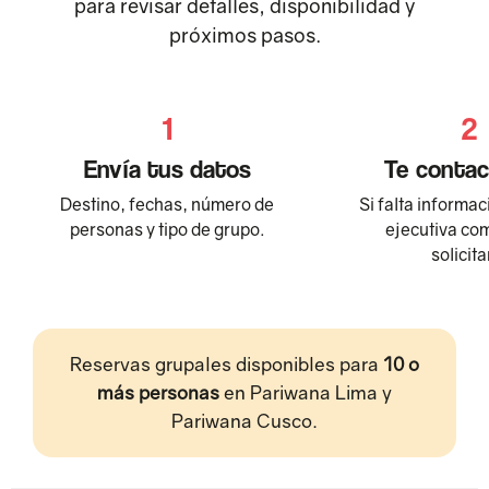
para revisar detalles, disponibilidad y
próximos pasos.
1
2
Envía tus datos
Te conta
Destino, fechas, número de
Si falta informac
personas y tipo de grupo.
ejecutiva com
solicita
Reservas grupales disponibles para
10 o
más personas
en Pariwana Lima y
Pariwana Cusco.