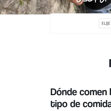
ELIJ
Dónde comen lo
tipo de comid