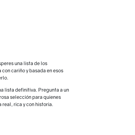
peres una lista de los
a con cariño y basada en esos
rlo.
 lista definitiva. Pregunta a un
rosa selección para quienes
eal, rica y con historia.