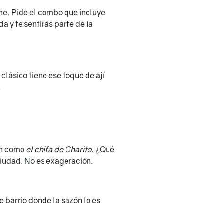
he. Pide el combo que incluye
 y te sentirás parte de la
clásico tiene ese toque de ají
.
cen como
el chifa de Charito
. ¿Qué
 ciudad. No es exageración.
 barrio donde la sazón lo es