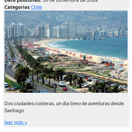
Date published:
30 de Diciembre de 2024
Categorias
Chile
Dos ciudades costeras, un día lleno de aventuras desde
Santiago
leer más »