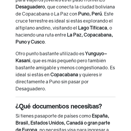
Desaguadero
, que conecta la ciudad boliviana
de Copacabana o La Paz con
Puno, Perú
. Este
cruce terrestre es ideal si estás explorando el
altiplano andino, visitando el
Lago Titicaca
, o
haciendo una ruta entre
La Paz, Copacabana,
Puno y Cusco
.
Otro punto bastante utilizado es
Yunguyo–
Kasani
, que es más pequeño pero también
bastante amigable y menos congestionado. Es
ideal si estás en
Copacabana
y quieres ir
directamente a Puno sin pasar por
Desaguadero.
¿Qué documentos necesitas?
Si tienes pasaporte de países como
España,
Brasil, Estados Unidos, Canadá o gran parte
de Europa
, no necesitas visa para ingresar a