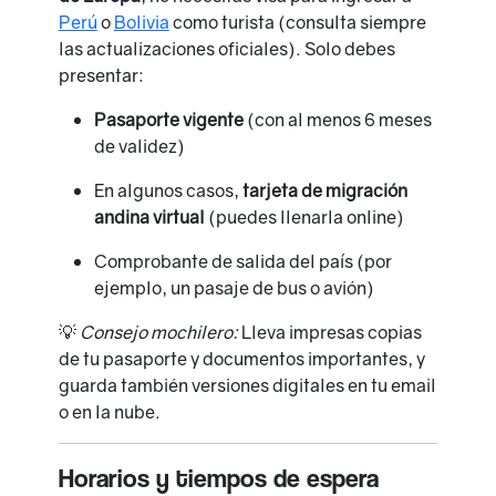
Perú
o
Bolivia
como turista (consulta siempre
las actualizaciones oficiales). Solo debes
presentar:
Pasaporte vigente
(con al menos 6 meses
de validez)
En algunos casos,
tarjeta de migración
andina virtual
(puedes llenarla online)
Comprobante de salida del país (por
ejemplo, un pasaje de bus o avión)
💡
Consejo mochilero:
Lleva impresas copias
de tu pasaporte y documentos importantes, y
guarda también versiones digitales en tu email
o en la nube.
Horarios y tiempos de espera