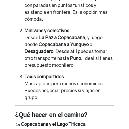
con paradas en puntos turísticos y
asistencia en frontera. Es la opción más
cómoda.
Minivans y colectivos
Desde
La Paz a Copacabana
, y luego
desde
Copacabana a Yunguyo
o
Desaguadero
. Desde allí puedes tomar
otro transporte hasta
Puno
. Ideal si tienes
presupuesto mochilero.
Taxis compartidos
Más rápidos pero menos económicos.
Puedes negociar precios si viajas en
grupo.
¿Qué hacer en el camino?
🚤
Copacabana y el Lago Titicaca