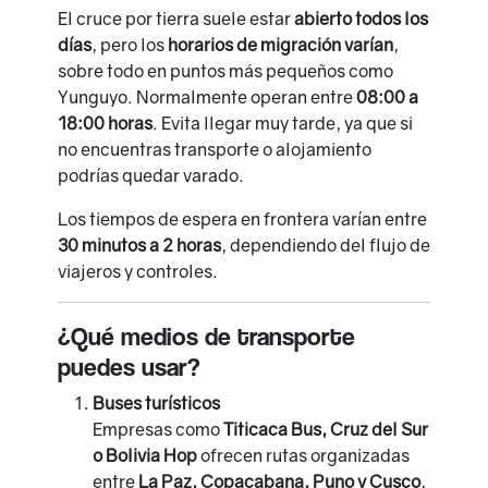
El cruce por tierra suele estar
abierto todos los
días
, pero los
horarios de migración varían
,
sobre todo en puntos más pequeños como
Yunguyo. Normalmente operan entre
08:00 a
18:00 horas
. Evita llegar muy tarde, ya que si
no encuentras transporte o alojamiento
podrías quedar varado.
Los tiempos de espera en frontera varían entre
30 minutos a 2 horas
, dependiendo del flujo de
viajeros y controles.
¿Qué medios de transporte
puedes usar?
Buses turísticos
Empresas como
Titicaca Bus, Cruz del Sur
o Bolivia Hop
ofrecen rutas organizadas
entre
La Paz, Copacabana, Puno y Cusco
,