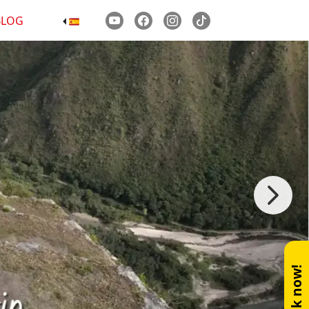
BLOG
Book now!