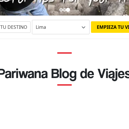
E TU DESTINO
EMPIEZA TU V
Pariwana Blog de Viaje