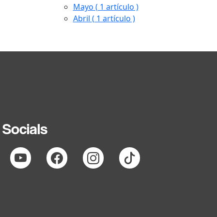
Mayo
( 1 artículo )
Abril
( 1 artículo )
Socials