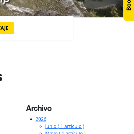
IAJE
s
Archivo
2026
Junio
( 1 artículo )
Mayo
( 1 artículo )