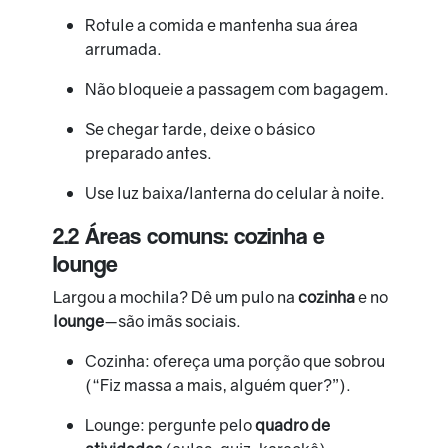
Rotule a comida e mantenha sua área
arrumada.
Não bloqueie a passagem com bagagem.
Se chegar tarde, deixe o básico
preparado antes.
Use luz baixa/lanterna do celular à noite.
2.2 Áreas comuns: cozinha e
lounge
Largou a mochila? Dê um pulo na
cozinha
e no
lounge
—são imãs sociais.
Cozinha: ofereça uma porção que sobrou
(“Fiz massa a mais, alguém quer?”).
Lounge: pergunte pelo
quadro de