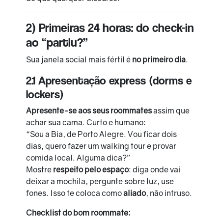
2) Primeiras 24 horas: do check-in
ao “partiu?”
Sua janela social mais fértil é
no primeiro dia
.
2.1 Apresentação express (dorms e
lockers)
Apresente-se aos seus roommates
assim que
achar sua cama. Curto e humano:
“Sou a Bia, de Porto Alegre. Vou ficar dois
dias, quero fazer um walking tour e provar
comida local. Alguma dica?”
Mostre
respeito pelo espaço
: diga onde vai
deixar a mochila, pergunte sobre luz, use
fones. Isso te coloca como
aliado
, não intruso.
Checklist do bom roommate: