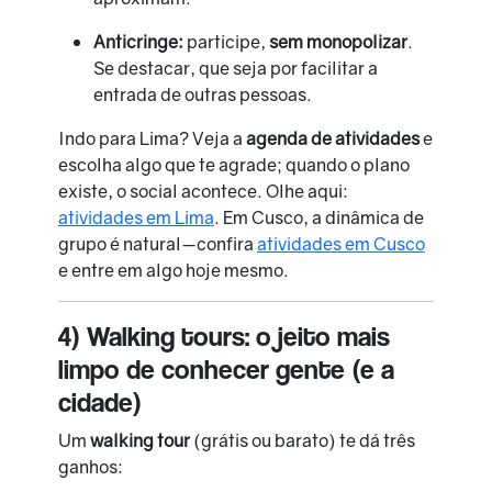
Anticringe:
participe,
sem monopolizar
.
Se destacar, que seja por facilitar a
entrada de outras pessoas.
Indo para Lima? Veja a
agenda de atividades
e
escolha algo que te agrade; quando o plano
existe, o social acontece. Olhe aqui:
atividades em Lima
. Em Cusco, a dinâmica de
grupo é natural—confira
atividades em Cusco
e entre em algo hoje mesmo.
4) Walking tours: o jeito mais
limpo de conhecer gente (e a
cidade)
Um
walking tour
(grátis ou barato) te dá três
ganhos: