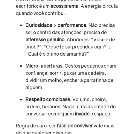
escritório; é um
ecossistema
. A energia circula
quando você contribui.
Curiosidade > performance.
Não precisa
ser o centro das atenções; precisa de
interesse genuíno
. Abridores: “Você é de
onde?”, “O que te surpreendeu aqui?”,
“Qual é o plano de amanhã?”
Micro-aberturas.
Gestos pequenos criam
confiança: sorrir, puxar uma cadeira,
dividir um molho, encher a garrafinha de
alguém.
Respeito como base.
Volume, cheiro,
ordem, horários. Nada mata a vontade de
conversar como quem
invade
o espaço.
Regra de ouro: ser
fácil de conviver
vale mais
do que qualquer discurso.