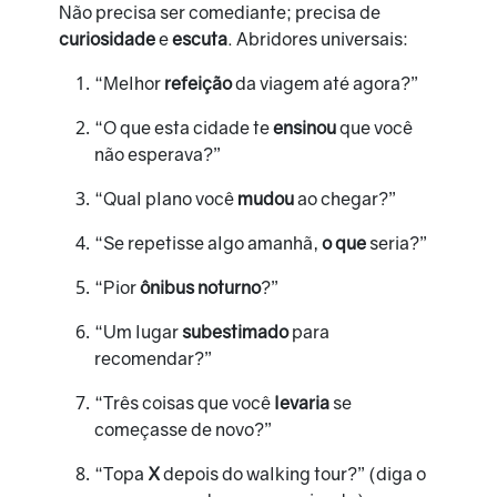
Não precisa ser comediante; precisa de
curiosidade
e
escuta
. Abridores universais:
“Melhor
refeição
da viagem até agora?”
“O que esta cidade te
ensinou
que você
não esperava?”
“Qual plano você
mudou
ao chegar?”
“Se repetisse algo amanhã,
o que
seria?”
“Pior
ônibus noturno
?”
“Um lugar
subestimado
para
recomendar?”
“Três coisas que você
levaria
se
começasse de novo?”
“Topa
X
depois do walking tour?” (diga o