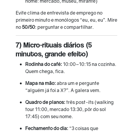
nome: mercado, museu, mirante)
Evite clima de entrevista de emprego no
primeiro minuto e monólogos “eu, eu, eu”. Mire
no
50/50
: perguntar e compartilhar.
7) Micro-rituais diários (5
minutos, grande efeito)
Rodinha do café:
10:00–10:15 na cozinha.
Quem chega, fica.
Mapa na mão:
abra um e pergunte
“alguém já foi a X?”. A galera vem.
Quadro de planos:
três post-its (walking
tour 11:00, mercado 13:30, pôr do sol
17:45) com seu nome.
Fechamento do dia:
“3 coisas que