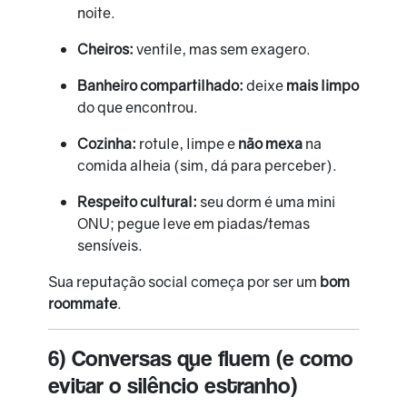
noite.
Cheiros:
ventile, mas sem exagero.
Banheiro compartilhado:
deixe
mais limpo
do que encontrou.
Cozinha:
rotule, limpe e
não mexa
na
comida alheia (sim, dá para perceber).
Respeito cultural:
seu dorm é uma mini
ONU; pegue leve em piadas/temas
sensíveis.
Sua reputação social começa por ser um
bom
roommate
.
6) Conversas que fluem (e como
evitar o silêncio estranho)