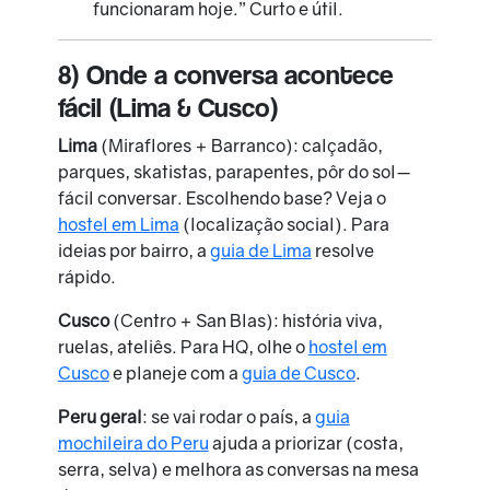
funcionaram hoje.” Curto e útil.
8) Onde a conversa acontece
fácil (Lima & Cusco)
Lima
(Miraflores + Barranco): calçadão,
parques, skatistas, parapentes, pôr do sol—
fácil conversar. Escolhendo base? Veja o
hostel em Lima
(localização social). Para
ideias por bairro, a
guia de Lima
resolve
rápido.
Cusco
(Centro + San Blas): história viva,
ruelas, ateliês. Para HQ, olhe o
hostel em
Cusco
e planeje com a
guia de Cusco
.
Peru geral
: se vai rodar o país, a
guia
mochileira do Peru
ajuda a priorizar (costa,
serra, selva) e melhora as conversas na mesa