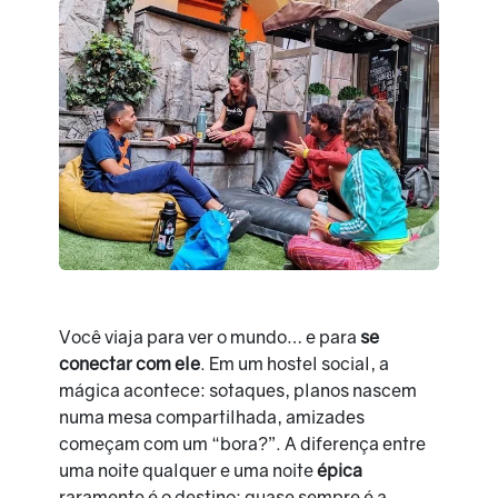
Você viaja para ver o mundo… e para
se
conectar com ele
. Em um hostel social, a
mágica acontece: sotaques, planos nascem
numa mesa compartilhada, amizades
começam com um “bora?”. A diferença entre
uma noite qualquer e uma noite
épica
raramente é o destino; quase sempre é a