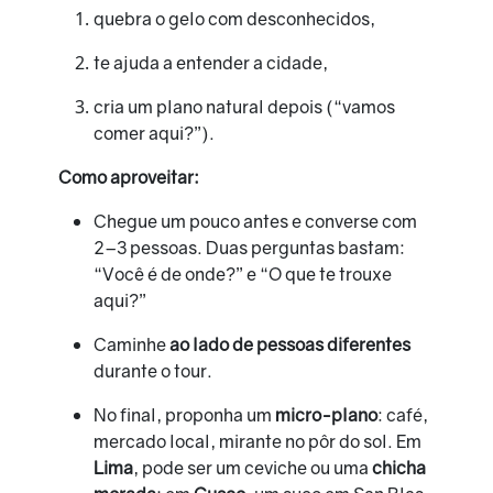
quebra o gelo com desconhecidos,
te ajuda a entender a cidade,
cria um plano natural depois (“vamos
comer aqui?”).
Como aproveitar:
Chegue um pouco antes e converse com
2–3 pessoas. Duas perguntas bastam:
“Você é de onde?” e “O que te trouxe
aqui?”
Caminhe
ao lado de pessoas diferentes
durante o tour.
No final, proponha um
micro-plano
: café,
mercado local, mirante no pôr do sol. Em
Lima
, pode ser um ceviche ou uma
chicha