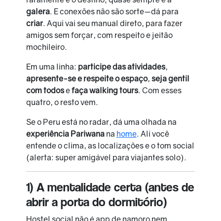
galera
. E conexões não são sorte—dá para
criar
. Aqui vai seu manual direto, para fazer
amigos sem forçar, com respeito e jeitão
mochileiro.
Em uma linha:
participe das atividades
,
apresente-se e respeite o espaço
,
seja gentil
com todos
e
faça walking tours
. Com esses
quatro, o resto vem.
Se o Peru está no radar, dá uma olhada na
experiência Pariwana
na
home
. Ali você
entende o clima, as localizações e o tom social
(alerta: super amigável para viajantes solo).
1) A mentalidade certa (antes de
abrir a porta do dormitório)
Hostel social não é app de namoro nem