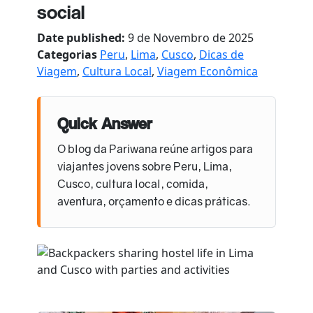
social
Date published:
9 de Novembro de 2025
Categorias
Peru
,
Lima
,
Cusco
,
Dicas de
Viagem
,
Cultura Local
,
Viagem Econômica
Quick Answer
O blog da Pariwana reúne artigos para
viajantes jovens sobre Peru, Lima,
Cusco, cultura local, comida,
aventura, orçamento e dicas práticas.