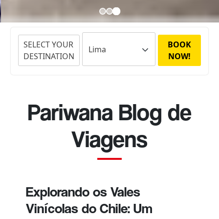
SELECT YOUR
BOOK
DESTINATION
NOW!
Pariwana Blog de
Viagens
Explorando os Vales
Vinícolas do Chile: Um