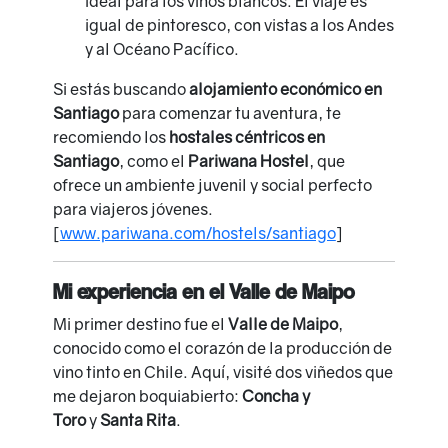
ideal para los vinos blancos. El viaje es
igual de pintoresco, con vistas a los Andes
y al Océano Pacífico.
Si estás buscando
alojamiento económico en
Santiago
para comenzar tu aventura, te
recomiendo los
hostales céntricos en
Santiago
, como el
Pariwana Hostel
, que
ofrece un ambiente juvenil y social perfecto
para viajeros jóvenes.
[
www.pariwana.com/hostels/santiago
]
Mi experiencia en el Valle de Maipo
Mi primer destino fue el
Valle de Maipo
,
conocido como el corazón de la producción de
vino tinto en Chile. Aquí, visité dos viñedos que
me dejaron boquiabierto:
Concha y
Toro
y
Santa Rita
.