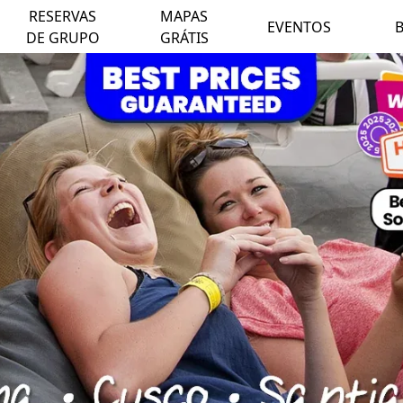
RESERVAS
MAPAS
EVENTOS
DE GRUPO
GRÁTIS