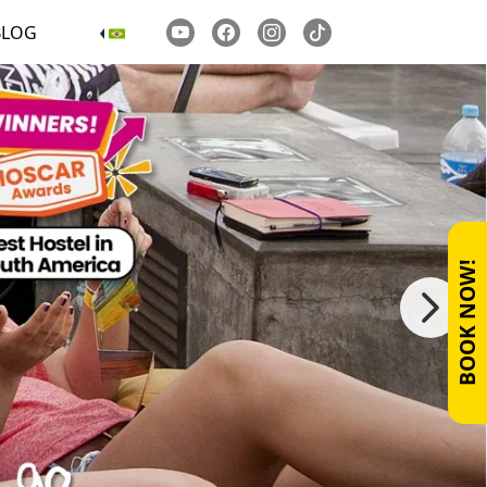
BLOG
BOOK NOW!