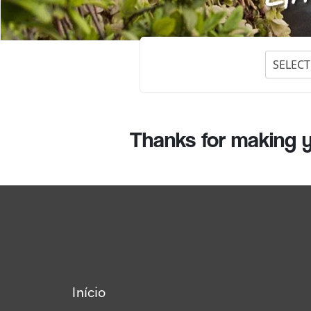
SELECT
Thanks for making y
Início