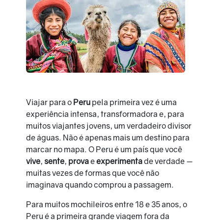
Viajar para o
Peru
pela primeira vez é uma
experiência intensa, transformadora e, para
muitos viajantes jovens, um verdadeiro divisor
de águas. Não é apenas mais um destino para
marcar no mapa. O Peru é um país que você
vive
,
sente
,
prova
e
experimenta
de verdade —
muitas vezes de formas que você não
imaginava quando comprou a passagem.
Para muitos mochileiros entre 18 e 35 anos, o
Peru é a primeira grande viagem fora da