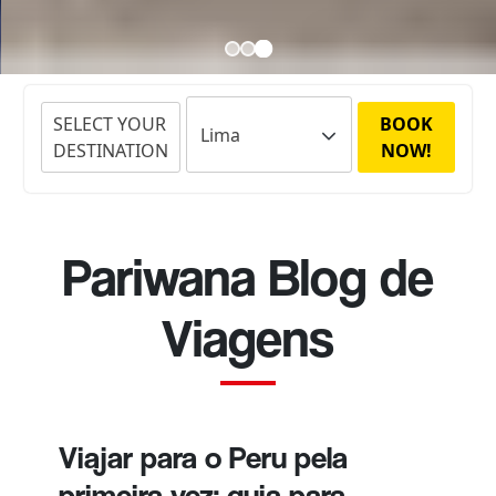
SELECT YOUR
BOOK
DESTINATION
NOW!
Pariwana Blog de
Viagens
Viajar para o Peru pela
primeira vez: guia para