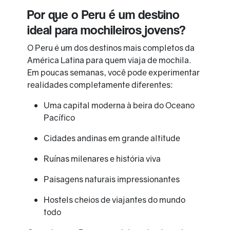
Por que o Peru é um destino
ideal para mochileiros jovens?
O Peru é um dos destinos mais completos da
América Latina para quem viaja de mochila.
Em poucas semanas, você pode experimentar
realidades completamente diferentes:
Uma capital moderna à beira do Oceano
Pacífico
Cidades andinas em grande altitude
Ruínas milenares e história viva
Paisagens naturais impressionantes
Hostels cheios de viajantes do mundo
todo