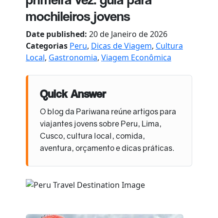
mochileiros jovens
Date published:
20 de Janeiro de 2026
Categorias
Peru
,
Dicas de Viagem
,
Cultura
Local
,
Gastronomia
,
Viagem Econômica
Quick Answer
O blog da Pariwana reúne artigos para
viajantes jovens sobre Peru, Lima,
Cusco, cultura local, comida,
aventura, orçamento e dicas práticas.