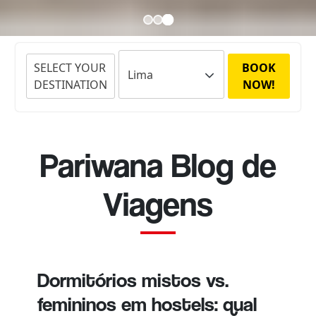
SELECT YOUR
BOOK
DESTINATION
NOW!
Pariwana Blog de
Viagens
Dormitórios mistos vs.
femininos em hostels: qual