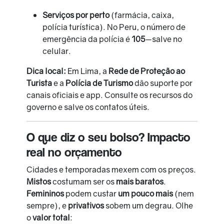
Serviços por perto
(farmácia, caixa,
polícia turística). No Peru, o número de
emergência da polícia é
105
—salve no
celular.
Dica local:
Em Lima, a
Rede de Proteção ao
Turista
e a
Polícia de Turismo
dão suporte por
canais oficiais e app. Consulte os recursos do
governo e salve os contatos úteis.
O que diz o seu bolso? Impacto
real no orçamento
Cidades e temporadas mexem com os preços.
Mistos
costumam ser os
mais baratos
.
Femininos
podem custar
um pouco mais
(nem
sempre), e
privativos
sobem um degrau. Olhe
o
valor total
: