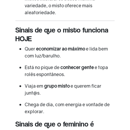
variedade, o misto oferece mais
aleatoriedade.
Sinais de que o misto funciona
HOJE
Quer
economizar ao máximo
e lida bem
com luz/barulho.
Está no pique de
conhecer gente
e topa
rolês espontâneos.
Viaja em
grupo misto
e querem ficar
junt@s.
Chega de dia, com energia e vontade de
explorar.
Sinais de que o feminino é