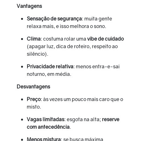
Vantagens
Sensação de segurança
: muita gente
relaxa mais, e isso melhora o sono.
Clima
: costuma rolar uma
vibe de cuidado
(apagar luz, dica de roteiro, respeito ao
silêncio).
Privacidade relativa
: menos entra-e-sai
noturno, em média.
Desvantagens
Preço
: às vezes um pouco mais caro que o
misto.
Vagas limitadas
: esgota na alta;
reserve
com antecedência
.
Menos mistura
: se busca máxima