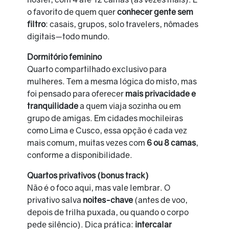
o favorito de quem quer
conhecer gente sem
filtro
: casais, grupos, solo travelers, nômades
digitais—todo mundo.
Dormitório feminino
Quarto compartilhado exclusivo para
mulheres. Tem a mesma lógica do misto, mas
foi pensado para oferecer
mais privacidade e
tranquilidade
a quem viaja sozinha ou em
grupo de amigas. Em cidades mochileiras
como Lima e Cusco, essa opção é cada vez
mais comum, muitas vezes com
6 ou 8 camas
,
conforme a disponibilidade.
Quartos privativos (bonus track)
Não é o foco aqui, mas vale lembrar. O
privativo salva
noites-chave
(antes de voo,
depois de trilha puxada, ou quando o corpo
pede silêncio). Dica prática:
intercalar