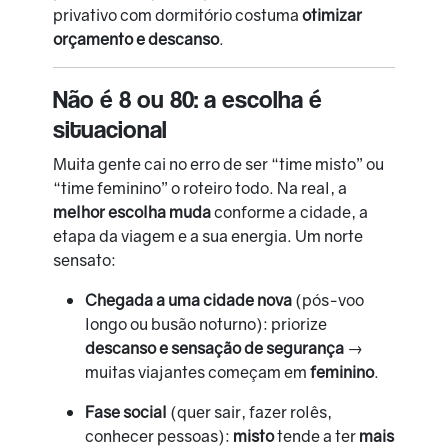
privativo com dormitório costuma
otimizar
orçamento e descanso
.
Não é 8 ou 80: a escolha é
situacional
Muita gente cai no erro de ser “time misto” ou
“time feminino” o roteiro todo. Na real, a
melhor escolha muda
conforme a cidade, a
etapa da viagem e a sua energia. Um norte
sensato:
Chegada a uma cidade nova
(pós-voo
longo ou busão noturno): priorize
descanso e sensação de segurança
→
muitas viajantes começam em
feminino
.
Fase social
(quer sair, fazer rolês,
conhecer pessoas):
misto
tende a ter
mais