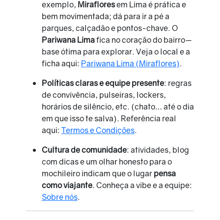
exemplo,
Miraflores
em Lima é prática e
bem movimentada; dá para ir a pé a
parques, calçadão e pontos-chave. O
Pariwana Lima
fica no coração do bairro—
base ótima para explorar. Veja o local e a
ficha aqui:
Pariwana Lima (Miraflores)
.
Políticas claras e equipe presente
: regras
de convivência, pulseiras, lockers,
horários de silêncio, etc. (chato… até o dia
em que isso te salva). Referência real
aqui:
Termos e Condições
.
Cultura de comunidade
: atividades, blog
com dicas e um olhar honesto para o
mochileiro indicam que o lugar
pensa
como viajante
. Conheça a vibe e a equipe:
Sobre nós
.