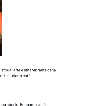
stória, arte e uma vibrante cena
m histórias a cafés
 céu aberto. Enquanto você