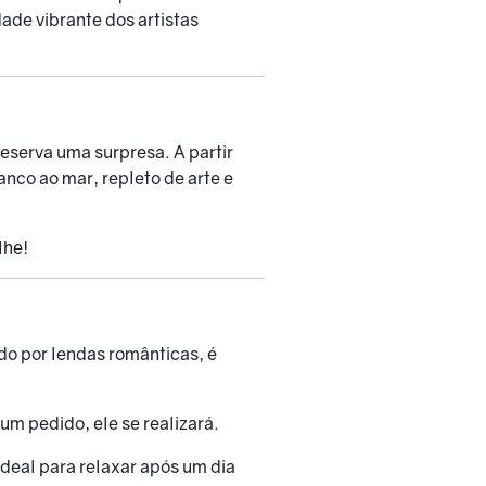
dade vibrante dos artistas
eserva uma surpresa. A partir
co ao mar, repleto de arte e
lhe!
ado por lendas românticas, é
um pedido, ele se realizará.
 ideal para relaxar após um dia