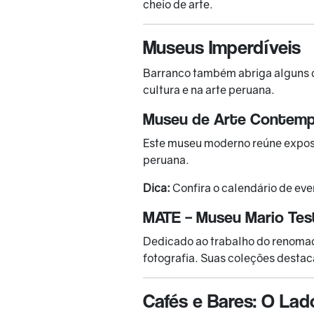
cheio de arte.
Museus Imperdíveis
Barranco também abriga alguns d
cultura e na arte peruana.
Museu de Arte Contemp
Este museu moderno reúne exposiç
peruana.
Dica:
Confira o calendário de ev
MATE – Museu Mario Tes
Dedicado ao trabalho do renomad
fotografia. Suas coleções destac
Cafés e Bares: O La