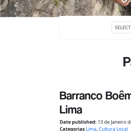
SELECT
P
Barranco Boêm
Lima
Date published:
13 de Janeiro 
Categorias
Lima
,
Cultura Local