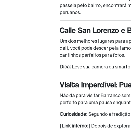
passeia pelo bairro, encontrará mu
peruanos.
Calle San Lorenzo e 
Um dos melhores lugares para apr
dali, você pode descer pela fam
cantinhos perfeitos para fotos.
Dica:
Leve sua câmera ou smartpho
Visita Imperdível: Pu
Não dá para visitar Barranco sem 
perfeito para uma pausa enquanto
Curiosidade:
Segundo a tradição,
[Link interno:]
Depois de explorar