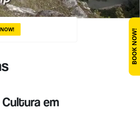
 NOW!
BOOK NOW!
ns
 Cultura em