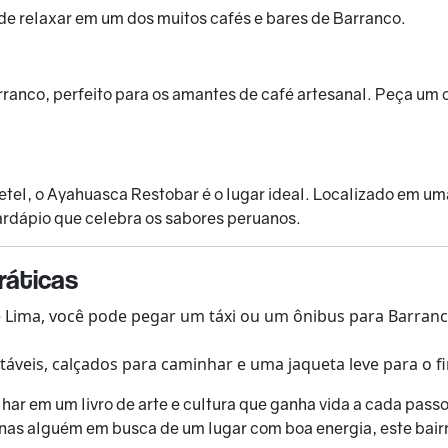
 de relaxar em um dos muitos cafés e bares de Barranco.
ranco, perfeito para os amantes de café artesanal. Peça um ca
tel, o Ayahuasca Restobar é o lugar ideal. Localizado em uma
ardápio que celebra os sabores peruanos.
ráticas
 Lima, você pode pegar um táxi ou um ônibus para Barranco
áveis, calçados para caminhar e uma jaqueta leve para o fi
ar em um livro de arte e cultura que ganha vida a cada pass
nas alguém em busca de um lugar com boa energia, este bairr