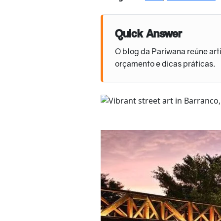
Quick Answer
O blog da Pariwana reúne arti
orçamento e dicas práticas.