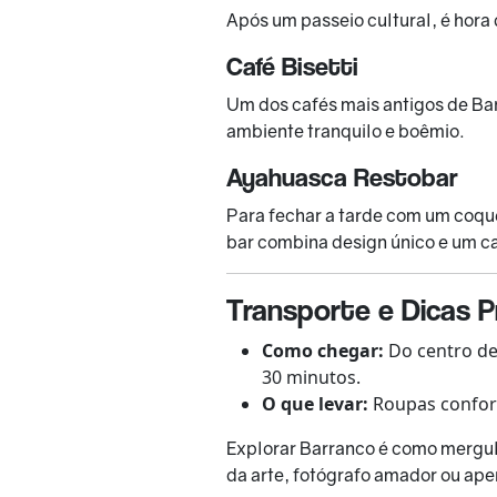
Após um passeio cultural, é hora
Café Bisetti
Um dos cafés mais antigos de Bar
ambiente tranquilo e boêmio.
Ayahuasca Restobar
Para fechar a tarde com um coque
bar combina design único e um c
Transporte e Dicas P
Como chegar:
Do centro de
30 minutos.
O que levar:
Roupas confort
Explorar Barranco é como mergulh
da arte, fotógrafo amador ou ape