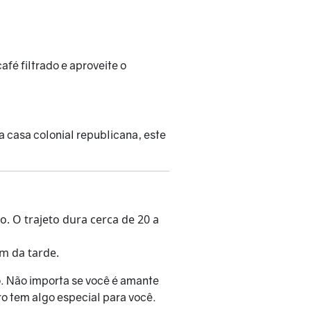
fé filtrado e aproveite o
 casa colonial republicana, este
. O trajeto dura cerca de 20 a
m da tarde.
o. Não importa se você é amante
o tem algo especial para você.