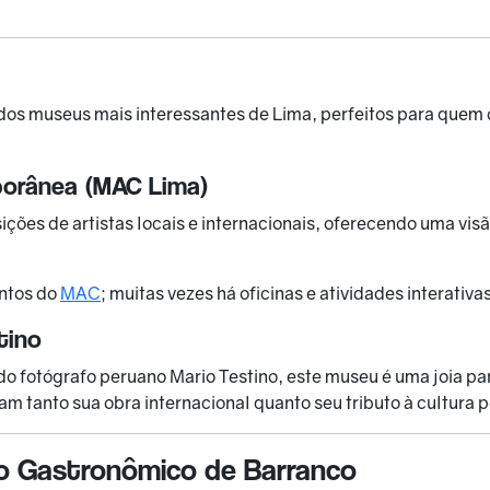
os museus mais interessantes de Lima, perfeitos para quem 
orânea (MAC Lima)
ões de artistas locais e internacionais, oferecendo uma vi
entos do
MAC
; muitas vezes há oficinas e atividades interativa
tino
o fotógrafo peruano Mario Testino, este museu é uma joia p
am tanto sua obra internacional quanto seu tributo à cultura 
do Gastronômico de Barranco