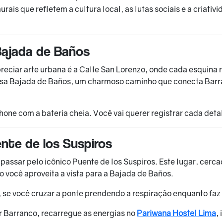
rais que refletem a cultura local, as lutas sociais e a criativi
Bajada de Baños
eciar arte urbana é a Calle San Lorenzo, onde cada esquina r
osa Bajada de Baños, um charmoso caminho que conecta Barran
ne com a bateria cheia. Você vai querer registrar cada deta
ente de los Suspiros
passar pelo icônico Puente de los Suspiros. Este lugar, cerc
 você aproveita a vista para a Bajada de Baños.
 se você cruzar a ponte prendendo a respiração enquanto faz 
 Barranco, recarregue as energias no
Pariwana Hostel Lima
,