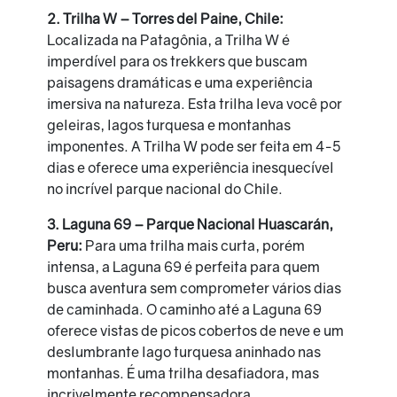
2. Trilha W – Torres del Paine, Chile:
Localizada na Patagônia, a Trilha W é
imperdível para os trekkers que buscam
paisagens dramáticas e uma experiência
imersiva na natureza. Esta trilha leva você por
geleiras, lagos turquesa e montanhas
imponentes. A Trilha W pode ser feita em 4-5
dias e oferece uma experiência inesquecível
no incrível parque nacional do Chile.
3. Laguna 69 – Parque Nacional Huascarán,
Peru:
Para uma trilha mais curta, porém
intensa, a Laguna 69 é perfeita para quem
busca aventura sem comprometer vários dias
de caminhada. O caminho até a Laguna 69
oferece vistas de picos cobertos de neve e um
deslumbrante lago turquesa aninhado nas
montanhas. É uma trilha desafiadora, mas
incrivelmente recompensadora,