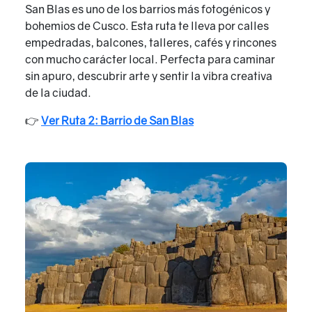
San Blas es uno de los barrios más fotogénicos y
bohemios de Cusco. Esta ruta te lleva por calles
empedradas, balcones, talleres, cafés y rincones
con mucho carácter local. Perfecta para caminar
sin apuro, descubrir arte y sentir la vibra creativa
de la ciudad.
👉
Ver Ruta 2: Barrio de San Blas