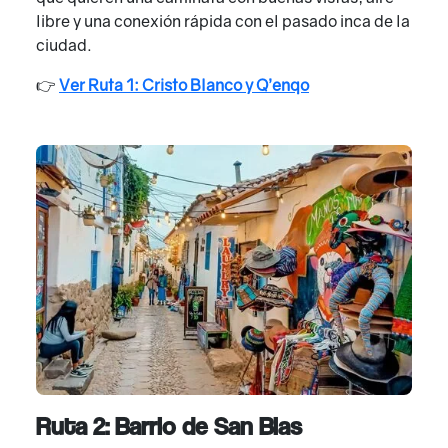
libre y una conexión rápida con el pasado inca de la
ciudad.
👉
Ver Ruta 1: Cristo Blanco y Q’enqo
Ruta 2: Barrio de San Blas