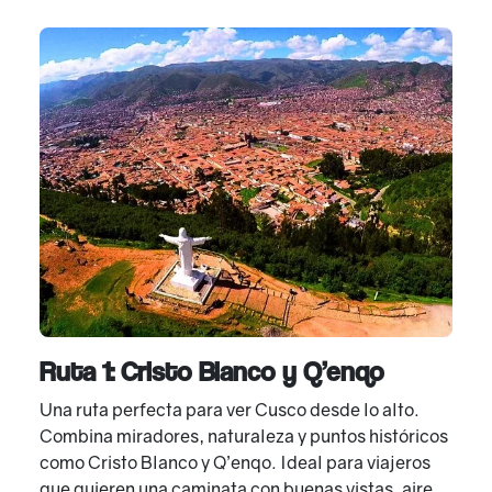
Ruta 1: Cristo Blanco y Q’enqo
Una ruta perfecta para ver Cusco desde lo alto.
Combina miradores, naturaleza y puntos históricos
como Cristo Blanco y Q’enqo. Ideal para viajeros
que quieren una caminata con buenas vistas, aire