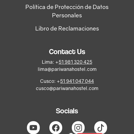
Política de Protección de Datos
Personales
Libro de Reclamaciones
Contact Us
Lima: +
51 981 320 425
lima@pariwanahostel.com
Cusco: +
51 941 047 044
cusco@pariwanahostel.com
Socials