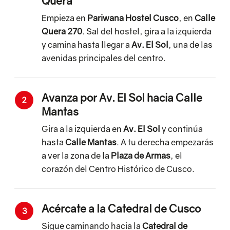
Quera
Empieza en
Pariwana Hostel Cusco
, en
Calle
Quera 270
. Sal del hostel, gira a la izquierda
y camina hasta llegar a
Av. El Sol
, una de las
avenidas principales del centro.
Avanza por Av. El Sol hacia Calle
2
Mantas
Gira a la izquierda en
Av. El Sol
y continúa
hasta
Calle Mantas
. A tu derecha empezarás
a ver la zona de la
Plaza de Armas
, el
corazón del Centro Histórico de Cusco.
Acércate a la Catedral de Cusco
3
Sigue caminando hacia la
Catedral de