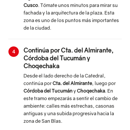
Cusco
. Tómate unos minutos para mirar su
fachada y la arquitectura de la plaza. Esta
zona es uno de los puntos más importantes
de la ciudad.
Continúa por Cta. del Almirante,
4
Córdoba del Tucumán y
Choqechaka
Desde el lado derecho de la Catedral,
continúa por
Cta. del Almirante
, luego por
Córdoba del Tucumán
y
Choqechaka
. En
este tramo empezarás a sentir el cambio de
ambiente: calles más estrechas, casonas
antiguas y una subida progresiva hacia la
zona de San Blas.