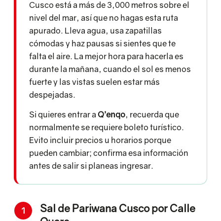
Cusco está a más de 3,000 metros sobre el
nivel del mar, así que no hagas esta ruta
apurado. Lleva agua, usa zapatillas
cómodas y haz pausas si sientes que te
falta el aire. La mejor hora para hacerla es
durante la mañana, cuando el sol es menos
fuerte y las vistas suelen estar más
despejadas.
Si quieres entrar a
Q’enqo
, recuerda que
normalmente se requiere boleto turístico.
Evito incluir precios u horarios porque
pueden cambiar; confirma esa información
antes de salir si planeas ingresar.
Sal de Pariwana Cusco por Calle
1