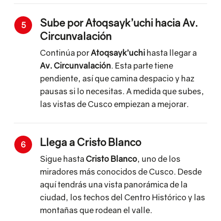
Sube por Atoqsayk’uchi hacia Av.
5
Circunvalación
Continúa por
Atoqsayk’uchi
hasta llegar a
Av. Circunvalación
. Esta parte tiene
pendiente, así que camina despacio y haz
pausas si lo necesitas. A medida que subes,
las vistas de Cusco empiezan a mejorar.
Llega a Cristo Blanco
6
Sigue hasta
Cristo Blanco
, uno de los
miradores más conocidos de Cusco. Desde
aquí tendrás una vista panorámica de la
ciudad, los techos del Centro Histórico y las
montañas que rodean el valle.