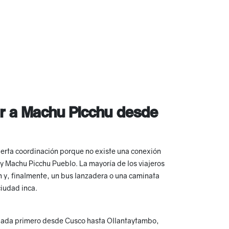
ar a Machu Picchu desde
ierta coordinación porque no existe una conexión
 y Machu Picchu Pueblo. La mayoría de los viajeros
n y, finalmente, un bus lanzadera o una caminata
ciudad inca.
aslada primero desde Cusco hasta Ollantaytambo,