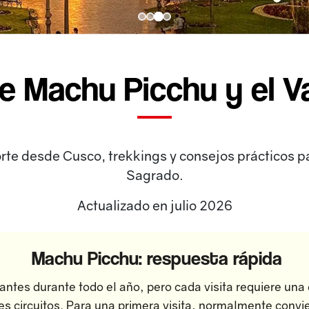
e Machu Picchu y el V
porte desde Cusco, trekkings y consejos prácticos pa
Sagrado.
Actualizado en julio 2026
Machu Picchu: respuesta rápida
ntes durante todo el año, pero cada visita requiere una 
res circuitos. Para una primera visita, normalmente convi