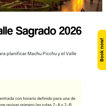
alle Sagrado 2026
Book now!
ra planificar Machu Picchu y el Valle
entrada con horario definido para una de
ene revisar primero las rutas 2-A y 2-B