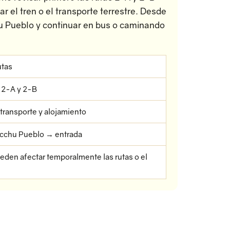
 el tren o el transporte terrestre. Desde
u Pueblo y continuar en bus o caminando
utas
s 2-A y 2-B
transporte y alojamiento
cchu Pueblo → entrada
ueden afectar temporalmente las rutas o el