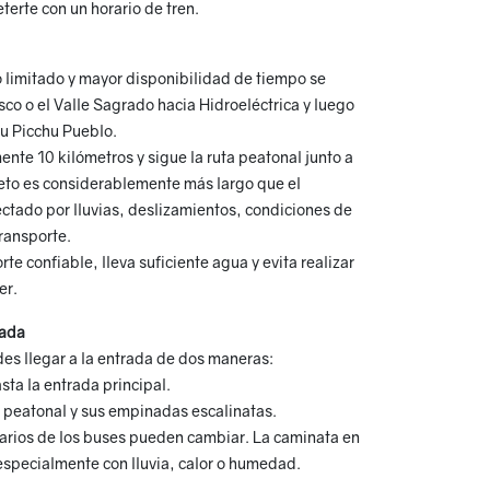
rte con un horario de tren.
 limitado y mayor disponibilidad de tiempo se
co o el Valle Sagrado hacia Hidroeléctrica y luego
u Picchu Pueblo.
nte 10 kilómetros y sigue la ruta peatonal junto a
mpleto es considerablemente más largo que el
ectado por lluvias, deslizamientos, condiciones de
transporte.
e confiable, lleva suficiente agua y evita realizar
er.
rada
s llegar a la entrada de dos maneras:
sta la entrada principal.
 peatonal y sus empinadas escalinatas.
horarios de los buses pueden cambiar. La caminata en
especialmente con lluvia, calor o humedad.