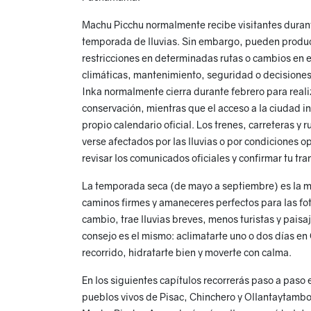
Machu Picchu normalmente recibe visitantes durante
temporada de lluvias. Sin embargo, pueden produc
restricciones en determinadas rutas o cambios en e
climáticas, mantenimiento, seguridad o decisiones
Inka normalmente cierra durante febrero para reali
conservación, mientras que el acceso a la ciudad i
propio calendario oficial. Los trenes, carreteras y
verse afectados por las lluvias o por condiciones o
revisar los comunicados oficiales y confirmar tu tra
La temporada seca (de mayo a septiembre) es la m
caminos firmes y amaneceres perfectos para las fo
cambio, trae lluvias breves, menos turistas y paisa
consejo es el mismo: aclimatarte uno o dos días e
recorrido, hidratarte bien y moverte con calma.
En los siguientes capítulos recorrerás paso a paso 
pueblos vivos de Pisac, Chinchero y Ollantaytambo