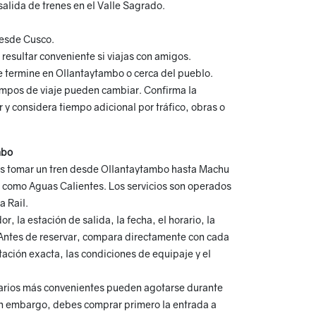
salida de trenes en el Valle Sagrado.
desde Cusco.
resultar conveniente si viajas con amigos.
ue termine en Ollantaytambo o cerca del pueblo.
iempos de viaje pueden cambiar. Confirma la
r y considera tiempo adicional por tráfico, obras o
mbo
es tomar un tren desde Ollantaytambo hasta Machu
 como Aguas Calientes. Los servicios son operados
a Rail.
r, la estación de salida, la fecha, el horario, la
 Antes de reservar, compara directamente con cada
stación exacta, las condiciones de equipaje y el
rarios más convenientes pueden agotarse durante
in embargo, debes comprar primero la entrada a