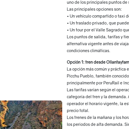
uno de los principales puntos de 
Las principales opciones son:
• Un vehículo compartido o taxi 
• Un traslado privado, que puede 
• Un tour por el Valle Sagrado q
Los puntos de salida, tarifas y t
alternativa vigente antes de viaja
condiciones climáticas.
Opción 1: tren desde Ollantayta
La opción más común y práctica 
Picchu Pueblo, también conocido
principalmente por PeruRail e Inc
Las tarifas varían según el operado
categoría del tren y la demanda.
operador el horario vigente, la e
precio total.
Los trenes de la mañana y los ho
los periodos de alta demanda. S