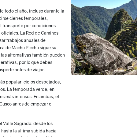
 todo el año, incluso durante la
irse cierres temporales,
l transporte por condiciones
 oficiales. La Red de Caminos
zar trabajos anuales de
nca de Machu Picchu sigue su
 rutas alternativas también pueden
perativas, por lo que debes
nsporte antes de viajar.
ás popular: cielos despejados,
tos. La temporada verde, en
jes más intensos. En ambas, el
n Cusco antes de empezar el
el Valle Sagrado: desde los
 hasta la última subida hacia