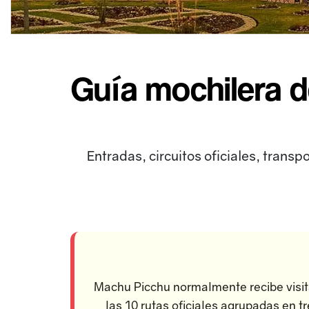
Guía mochilera d
Entradas, circuitos oficiales, trans
Machu Picchu normalmente recibe visita
las 10 rutas oficiales agrupadas en t