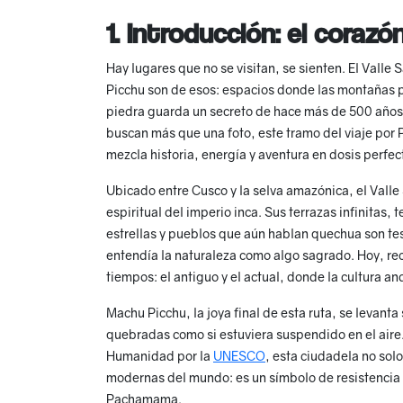
1. Introducción: el coraz
Hay lugares que no se visitan, se sienten. El Valle
Picchu son de esos: espacios donde las montañas 
piedra guarda un secreto de hace más de 500 años.
buscan más que una foto, este tramo del viaje por 
mezcla historia, energía y aventura en dosis perfec
Ubicado entre Cusco y la selva amazónica, el Valle 
espiritual del imperio inca. Sus terrazas infinitas,
estrellas y pueblos que aún hablan quechua son tes
entendía la naturaleza como algo sagrado. Hoy, rec
tiempos: el antiguo y el actual, donde la cultura an
Machu Picchu, la joya final de esta ruta, se levant
quebradas como si estuviera suspendido en el aire
Humanidad por la
UNESCO
, esta ciudadela no solo
modernas del mundo: es un símbolo de resistencia c
Pachamama.