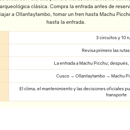
arqueológica clásica. Compra la entrada antes de reservar
iajar a Ollantaytambo, tomar un tren hasta Machu Picch
hasta la entrada.
3 circuitos y 10 r
Revisa primero las ruta
La entrada a Machu Picchu; después, 
Cusco → Ollantaytambo → Machu Pi
El clima, el mantenimiento y las decisiones oficiales p
transporte