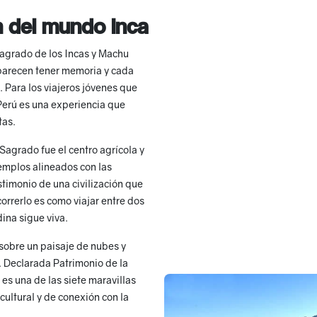
ón del mundo inca
 Sagrado de los Incas y Machu
parecen tener memoria y cada
 Para los viajeros jóvenes que
Perú es una experiencia que
tas.
Sagrado fue el centro agrícola y
 templos alineados con las
timonio de una civilización que
orrerlo es como viajar entre dos
dina sigue viva.
a sobre un paisaje de nubes y
. Declarada Patrimonio de la
 es una de las siete maravillas
ultural y de conexión con la