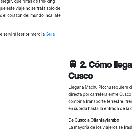
elegir, qué rutas de trekking
ue este viaje no se trata solo de
ea: el corazón del mundo inca late
 servirá leer primero la
Guía
🚆 2. Cómo lleg
Cusco
Llegar a Machu Picchu requiere c
directa por carretera entre Cusco
combina transporte terrestre, tre
en subida hasta la entrada de la 
De Cusco a Ollantaytambo
La mayoría de los viajeros se tr