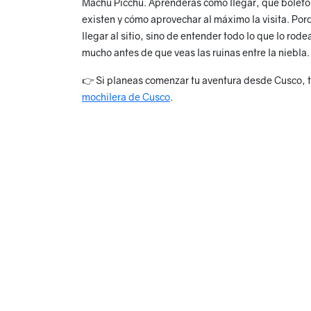
Machu Picchu. Aprenderás cómo llegar, qué boleto 
existen y cómo aprovechar al máximo la visita. Porq
llegar al sitio, sino de entender todo lo que lo rod
mucho antes de que veas las ruinas entre la niebla.
👉 Si planeas comenzar tu aventura desde Cusco, te
mochilera de Cusco
.