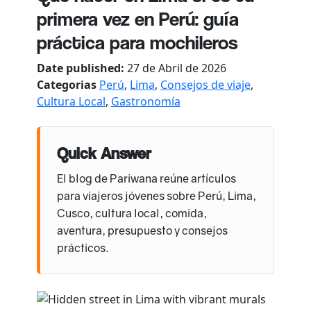
primera vez en Perú: guía
práctica para mochileros
Date published:
27 de Abril de 2026
Categorias
Perú
,
Lima
,
Consejos de viaje
,
Cultura Local
,
Gastronomía
Quick Answer
El blog de Pariwana reúne artículos
para viajeros jóvenes sobre Perú, Lima,
Cusco, cultura local, comida,
aventura, presupuesto y consejos
prácticos.