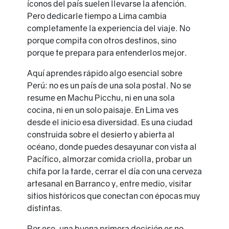
íconos del país suelen llevarse la atención.
Pero dedicarle tiempo a Lima cambia
completamente la experiencia del viaje. No
porque compita con otros destinos, sino
porque te prepara para entenderlos mejor.
Aquí aprendes rápido algo esencial sobre
Perú: no es un país de una sola postal. No se
resume en Machu Picchu, ni en una sola
cocina, ni en un solo paisaje. En Lima ves
desde el inicio esa diversidad. Es una ciudad
construida sobre el desierto y abierta al
océano, donde puedes desayunar con vista al
Pacífico, almorzar comida criolla, probar un
chifa por la tarde, cerrar el día con una cerveza
artesanal en Barranco y, entre medio, visitar
sitios históricos que conectan con épocas muy
distintas.
Por eso, una buena primera decisión es no