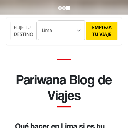
ELIJE TU
EMPIEZA
DESTINO
TU VIAJE
Pariwana Blog de
Viajes
Qué hacer en Lima si es tu