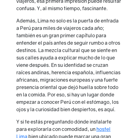
viajeros, esa primera impresión puede resultar
confusa. Y, al mismo tiempo, fascinante.
Además, Lima no solo es la puerta de entrada
a Perú para miles de viajeros cada año;
también es un gran primer capítulo para
entender el país antes de seguir rumbo a otros
destinos. La mezcla cultural que se siente en
sus calles ayuda a explicar mucho de lo que
viene después. En su identidad se cruzan
raíces andinas, herencia española, influencias
africanas, migraciones europeas y una fuerte
presencia oriental que dejó huella sobre todo
en la comida. Por eso, si hay un lugar donde
empezar a conocer Perú con el estómago, los
ojos y la curiosidad bien despiertos, es aquí.
Y si te estás preguntando dónde instalarte
para explorarla con comodidad, un
hostel
Lima
bien ubicado puede marcar una gran