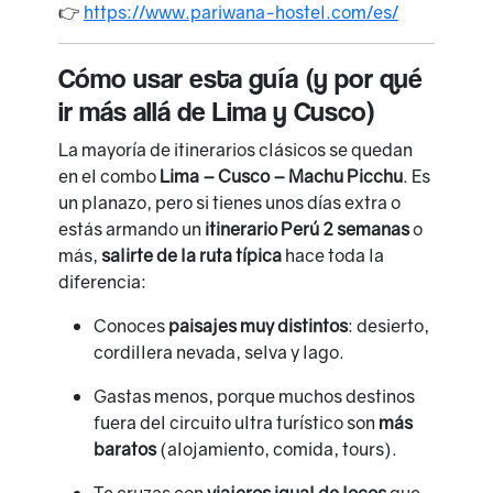
👉
https://www.pariwana-hostel.com/es/
Cómo usar esta guía (y por qué
ir más allá de Lima y Cusco)
La mayoría de itinerarios clásicos se quedan
en el combo
Lima – Cusco – Machu Picchu
. Es
un planazo, pero si tienes unos días extra o
estás armando un
itinerario Perú 2 semanas
o
más,
salirte de la ruta típica
hace toda la
diferencia:
Conoces
paisajes muy distintos
: desierto,
cordillera nevada, selva y lago.
Gastas menos, porque muchos destinos
fuera del circuito ultra turístico son
más
baratos
(alojamiento, comida, tours).