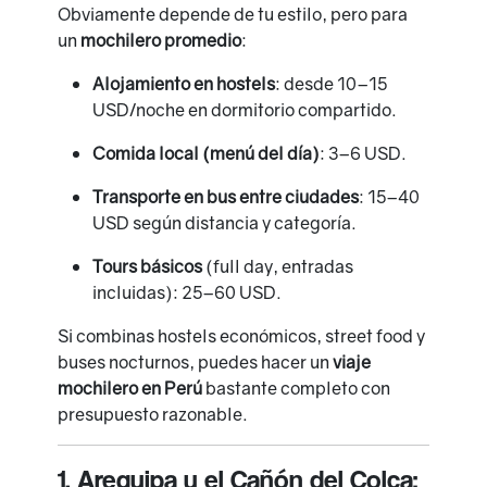
Obviamente depende de tu estilo, pero para
un
mochilero promedio
:
Alojamiento en hostels
: desde 10–15
USD/noche en dormitorio compartido.
Comida local (menú del día)
: 3–6 USD.
Transporte en bus entre ciudades
: 15–40
USD según distancia y categoría.
Tours básicos
(full day, entradas
incluidas): 25–60 USD.
Si combinas hostels económicos, street food y
buses nocturnos, puedes hacer un
viaje
mochilero en Perú
bastante completo con
presupuesto razonable.
1. Arequipa y el Cañón del Colca: