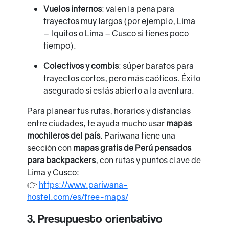
Vuelos internos
: valen la pena para
trayectos muy largos (por ejemplo, Lima
– Iquitos o Lima – Cusco si tienes poco
tiempo).
Colectivos y combis
: súper baratos para
trayectos cortos, pero más caóticos. Éxito
asegurado si estás abierto a la aventura.
Para planear tus rutas, horarios y distancias
entre ciudades, te ayuda mucho usar
mapas
mochileros del país
. Pariwana tiene una
sección con
mapas gratis de Perú pensados
para backpackers
, con rutas y puntos clave de
Lima y Cusco:
👉
https://www.pariwana-
hostel.com/es/free-maps/
3. Presupuesto orientativo