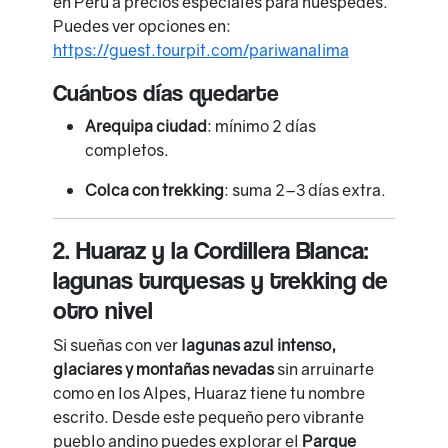
en Perú a precios especiales para huéspedes.
Puedes ver opciones en:
https://guest.tourpit.com/pariwanalima
Cuántos días quedarte
Arequipa ciudad
: mínimo 2 días
completos.
Colca con trekking
: suma 2–3 días extra.
2. Huaraz y la Cordillera Blanca:
lagunas turquesas y trekking de
otro nivel
Si sueñas con ver
lagunas azul intenso,
glaciares y montañas nevadas
sin arruinarte
como en los Alpes, Huaraz tiene tu nombre
escrito. Desde este pequeño pero vibrante
pueblo andino puedes explorar el
Parque