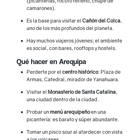
(picanterías, rocoto relleno, chupe de
camarones).
Es la base para visitar el
Cañón del Colca
,
uno de los más profundos del planeta.
Hay muchos viajeros jóvenes; el ambiente
es social, con bares, rooftops y hostels.
Qué hacer en Arequipa
Perderte por el
centro histórico
: Plaza de
Armas, Catedral, mirador de Yanahuara.
Visitar el
Monasterio de Santa Catalina
,
una ciudad dentro de la ciudad.
Probar un
menú arequipeño
en una
picantería: es barato y súper abundante.
Tomar un pisco sour al atardecer con vista
a los volcanes.