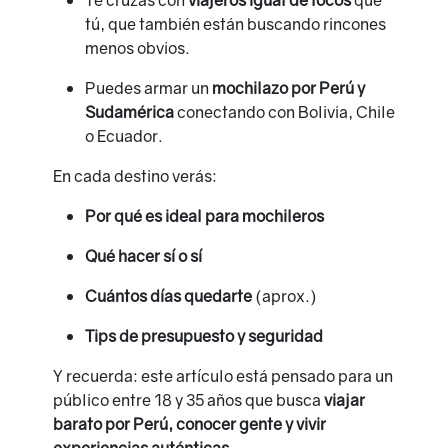
Te cruzas con
viajeros igual de locos
que
tú, que también están buscando rincones
menos obvios.
Puedes armar un
mochilazo por Perú y
Sudamérica
conectando con Bolivia, Chile
o Ecuador.
En cada destino verás:
Por qué es ideal para mochileros
Qué hacer sí o sí
Cuántos días quedarte
(aprox.)
Tips de presupuesto y seguridad
Y recuerda: este artículo está pensado para un
público entre 18 y 35 años que busca
viajar
barato por Perú, conocer gente y vivir