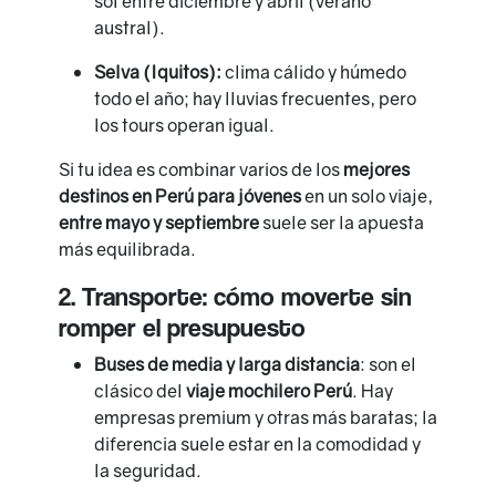
sol entre diciembre y abril (verano
austral).
Selva (Iquitos):
clima cálido y húmedo
todo el año; hay lluvias frecuentes, pero
los tours operan igual.
Si tu idea es combinar varios de los
mejores
destinos en Perú para jóvenes
en un solo viaje,
entre mayo y septiembre
suele ser la apuesta
más equilibrada.
2. Transporte: cómo moverte sin
romper el presupuesto
Buses de media y larga distancia
: son el
clásico del
viaje mochilero Perú
. Hay
empresas premium y otras más baratas; la
diferencia suele estar en la comodidad y
la seguridad.