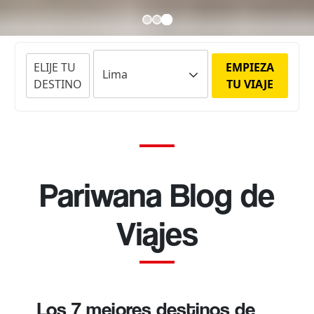
ELIJE TU
EMPIEZA
DESTINO
TU VIAJE
Pariwana Blog de
Viajes
Los 7 mejores destinos de