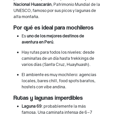
Nacional Huascarán
, Patrimonio Mundial de la
UNESCO, famoso por sus picos y lagunas de
alta montaña.
Por qué es ideal para mochileros
Es
uno de los mejores destinos de
aventura en Perú
.
Hay rutas para todos los niveles: desde
caminatas de un día hasta trekkings de
varios días (Santa Cruz, Huayhuash).
El ambiente es muy mochilero: agencias
locales, bares chill, food spots baratos,
hostels con vibe andina.
Rutas y lagunas imperdibles
Laguna 69
: probablemente la más
famosa. Una caminata intensa de 6–7