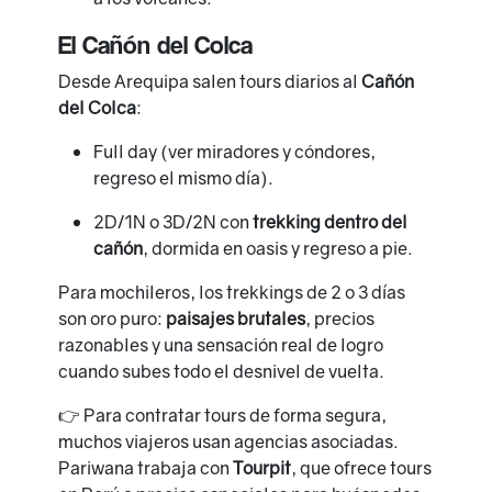
El Cañón del Colca
Desde Arequipa salen tours diarios al
Cañón
del Colca
:
Full day (ver miradores y cóndores,
regreso el mismo día).
2D/1N o 3D/2N con
trekking dentro del
cañón
, dormida en oasis y regreso a pie.
Para mochileros, los trekkings de 2 o 3 días
son oro puro:
paisajes brutales
, precios
razonables y una sensación real de logro
cuando subes todo el desnivel de vuelta.
👉 Para contratar tours de forma segura,
muchos viajeros usan agencias asociadas.
Pariwana trabaja con
Tourpit
, que ofrece tours