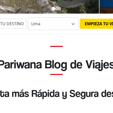
E TU DESTINO
EMPIEZA TU V
Pariwana Blog de Viaje
uta más Rápida y Segura de