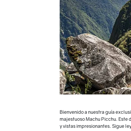
Bienvenido a nuestra guía exclus
majestuoso Machu Picchu. Este de
y vistas impresionantes. Sigue le