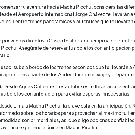
omenzar tu aventura hacia Machu Picchu, considera las difer
desde el Aeropuerto Internacional Jorge Chávez te llevarán a 
elegir entre trenes panorámicos y autobuses que te llevarán 
 por vuelos directos a Cusco te ahorrará tiempo y te permitirá 
 Picchu. Asegúrate de reservar tus boletos con anticipación p
rario.
usco, sube a bordo de los trenes escénicos que te llevarán a 
saje impresionante de los Andes durante el viaje y prepárate
u:
Desde Aguas Calientes, los autobuses te llevarán a la ent
 tus boletos con antelación para evitar esperas innecesarias.
e desde Lima a Machu Picchu, la clave está en la anticipación. 
nformado sobre los horarios para aprovechar al máximo tu tie
modidad son primordiales, así que elige opciones confiables p
vivir una experiencia única en Machu Picchu!