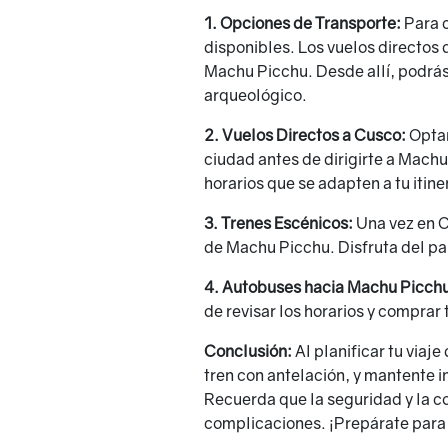
1. Opciones de Transporte:
Para c
disponibles. Los vuelos directos 
Machu Picchu. Desde allí, podrás 
arqueológico.
2. Vuelos Directos a Cusco:
Optar
ciudad antes de dirigirte a Machu
horarios que se adapten a tu itine
3. Trenes Escénicos:
Una vez en C
de Machu Picchu. Disfruta del pai
4. Autobuses hacia Machu Picch
de revisar los horarios y comprar
Conclusión:
Al planificar tu viaj
tren con antelación, y mantente i
Recuerda que la seguridad y la co
complicaciones. ¡Prepárate para 