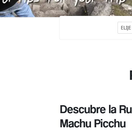
ELIJ
Descubre la R
Machu Picchu