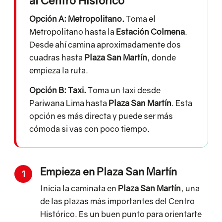
al Centro Histórico
Opción A: Metropolitano.
Toma el
Metropolitano hasta la
Estación Colmena
.
Desde ahí camina aproximadamente dos
cuadras hasta
Plaza San Martín
, donde
empieza la ruta.
Opción B: Taxi.
Toma un taxi desde
Pariwana Lima hasta
Plaza San Martín
. Esta
opción es más directa y puede ser más
cómoda si vas con poco tiempo.
Empieza en Plaza San Martín
1
Inicia la caminata en
Plaza San Martín
, una
de las plazas más importantes del Centro
Histórico. Es un buen punto para orientarte