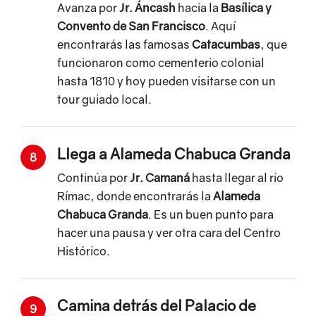
Avanza por
Jr. Áncash
hacia la
Basílica y
Convento de San Francisco
. Aquí
encontrarás las famosas
Catacumbas
, que
funcionaron como cementerio colonial
hasta 1810 y hoy pueden visitarse con un
tour guiado local.
Llega a Alameda Chabuca Granda
8
Continúa por
Jr. Camaná
hasta llegar al río
Rímac, donde encontrarás la
Alameda
Chabuca Granda
. Es un buen punto para
hacer una pausa y ver otra cara del Centro
Histórico.
Camina detrás del Palacio de
9