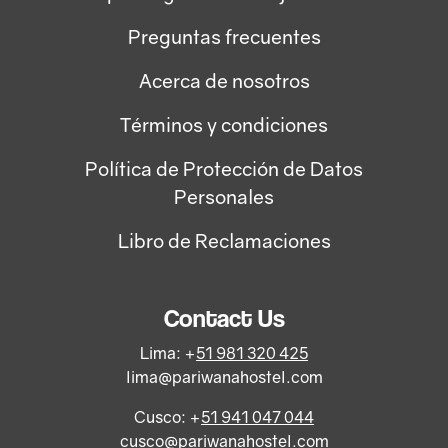
Preguntas frecuentes
Acerca de nosotros
Términos y condiciones
Política de Protección de Datos
Personales
Libro de Reclamaciones
Contact Us
Lima: +
51 981 320 425
lima@pariwanahostel.com
Cusco: +
51 941 047 044
cusco@pariwanahostel.com