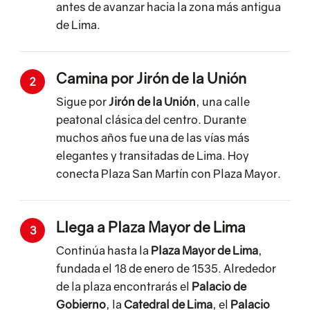
antes de avanzar hacia la zona más antigua
de Lima.
Camina por Jirón de la Unión
2
Sigue por
Jirón de la Unión
, una calle
peatonal clásica del centro. Durante
muchos años fue una de las vías más
elegantes y transitadas de Lima. Hoy
conecta Plaza San Martín con Plaza Mayor.
Llega a Plaza Mayor de Lima
3
Continúa hasta la
Plaza Mayor de Lima
,
fundada el 18 de enero de 1535. Alrededor
de la plaza encontrarás el
Palacio de
Gobierno
, la
Catedral de Lima
, el
Palacio