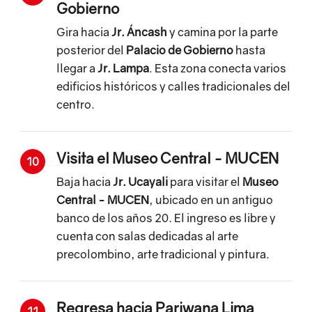
Gobierno
Gira hacia
Jr. Áncash
y camina por la parte
posterior del
Palacio de Gobierno
hasta
llegar a
Jr. Lampa
. Esta zona conecta varios
edificios históricos y calles tradicionales del
centro.
Visita el Museo Central - MUCEN
10
Baja hacia
Jr. Ucayali
para visitar el
Museo
Central - MUCEN
, ubicado en un antiguo
banco de los años 20. El ingreso es libre y
cuenta con salas dedicadas al arte
precolombino, arte tradicional y pintura.
Regresa hacia Pariwana Lima
11