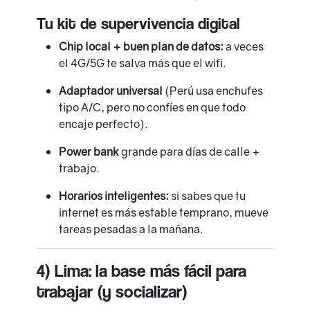
Tu kit de supervivencia digital
Chip local + buen plan de datos:
a veces
el 4G/5G te salva más que el wifi.
Adaptador universal
(Perú usa enchufes
tipo A/C, pero no confíes en que todo
encaje perfecto).
Power bank
grande para días de calle +
trabajo.
Horarios inteligentes:
si sabes que tu
internet es más estable temprano, mueve
tareas pesadas a la mañana.
4) Lima: la base más fácil para
trabajar (y socializar)