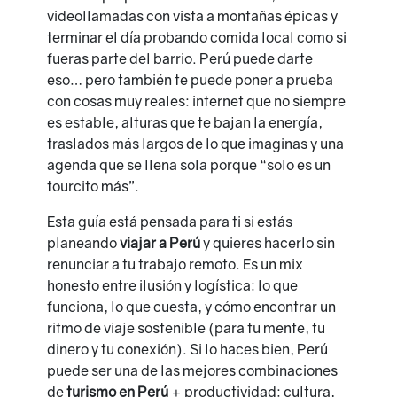
videollamadas con vista a montañas épicas y
terminar el día probando comida local como si
fueras parte del barrio. Perú puede darte
eso… pero también te puede poner a prueba
con cosas muy reales: internet que no siempre
es estable, alturas que te bajan la energía,
traslados más largos de lo que imaginas y una
agenda que se llena sola porque “solo es un
tourcito más”.
Esta guía está pensada para ti si estás
planeando
viajar a Perú
y quieres hacerlo sin
renunciar a tu trabajo remoto. Es un mix
honesto entre ilusión y logística: lo que
funciona, lo que cuesta, y cómo encontrar un
ritmo de viaje sostenible (para tu mente, tu
dinero y tu conexión). Si lo haces bien, Perú
puede ser una de las mejores combinaciones
de
turismo en Perú
+ productividad: cultura,