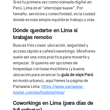
Si es tu primera vez como nómada digital en
Perú, Lima es el “aterrizaje suave”. Por
tamaño, servicios y conectividad, es la ciudad
donde es más simple equilibrar trabajo y vida.
Dónde quedarte en Lima si
trabajas remoto
Buscas tres cosas: ubicación, seguridad y
acceso rápido a cafés/coworkings. Miraflores
suele ser una zona práctica para moverte y
empezar. Si quieres ver opciones de
hospedaje con base mochilera (y buena
ubicación para arrancar tu
guía de viaje Perú
en modo urbano), aquí tienes la página de
Pariwana Lima:
https://www.pariwana-
hostel.com/es/hostels/lima/
Coworkings en Lima (para días de
full enfoque)