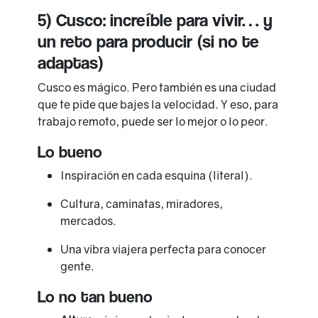
5) Cusco: increíble para vivir… y
un reto para producir (si no te
adaptas)
Cusco es mágico. Pero también es una ciudad
que te pide que bajes la velocidad. Y eso, para
trabajo remoto, puede ser lo mejor o lo peor.
Lo bueno
Inspiración en cada esquina (literal).
Cultura, caminatas, miradores,
mercados.
Una vibra viajera perfecta para conocer
gente.
Lo no tan bueno