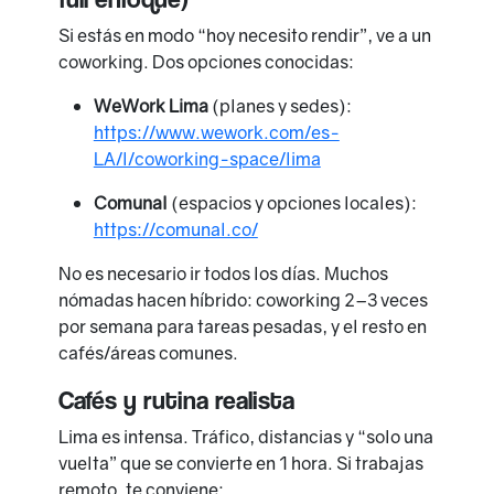
Si estás en modo “hoy necesito rendir”, ve a un
coworking. Dos opciones conocidas:
WeWork Lima
(planes y sedes):
https://www.wework.com/es-
LA/l/coworking-space/lima
Comunal
(espacios y opciones locales):
https://comunal.co/
No es necesario ir todos los días. Muchos
nómadas hacen híbrido: coworking 2–3 veces
por semana para tareas pesadas, y el resto en
cafés/áreas comunes.
Cafés y rutina realista
Lima es intensa. Tráfico, distancias y “solo una
vuelta” que se convierte en 1 hora. Si trabajas
remoto, te conviene: