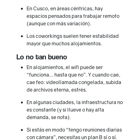
En Cusco, en áreas céntricas, hay
espacios pensados para trabajar remoto
(aunque con más variación).
Los coworkings suelen tener estabilidad
mayor que muchos alojamientos.
Lo no tan bueno
En alojamientos, el wifi puede ser
“funciona… hasta que no”. Y cuando cae,
cae feo: videollamada congelada, subida
de archivos eterna, estrés.
En algunas ciudades, la infraestructura no
es constante (y si llueve o hay alta
demanda, se nota).
Si estás en modo “tengo reuniones diarias
con cámara”, necesitas un plan B sí o sí.