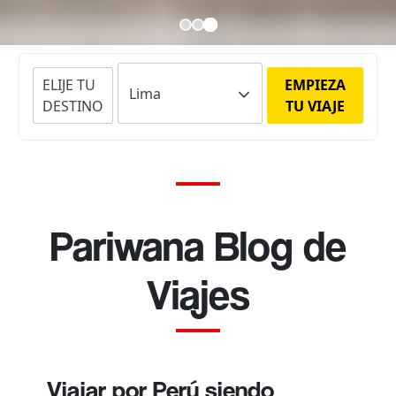
ELIJE TU
EMPIEZA
DESTINO
TU VIAJE
Pariwana Blog de
Viajes
Viajar por Perú siendo