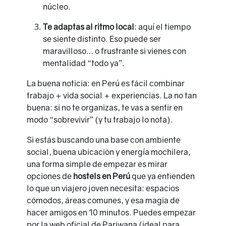
núcleo.
Te adaptas al ritmo local
: aquí el tiempo
se siente distinto. Eso puede ser
maravilloso… o frustrante si vienes con
mentalidad “todo ya”.
La buena noticia: en Perú es fácil combinar
trabajo + vida social + experiencias. La no tan
buena: si no te organizas, te vas a sentir en
modo “sobrevivir” (y tu trabajo lo nota).
Si estás buscando una base con ambiente
social, buena ubicación y energía mochilera,
una forma simple de empezar es mirar
opciones de
hostels en Perú
que ya entienden
lo que un viajero joven necesita: espacios
cómodos, áreas comunes, y esa magia de
hacer amigos en 10 minutos. Puedes empezar
por la web oficial de Pariwana (ideal para