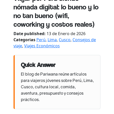
nómada digital: lo bueno y lo
no tan bueno (wifi,
coworking y costos reales)
Date published:
13 de Enero de 2026
Categorias
Perú
,
Lima
,
Cusco
,
Consejos de
viaje
,
Viajes Económicos
Quick Answer
El blog de Pariwana reúne artículos
para viajeros jóvenes sobre Perú, Lima,
Cusco, cultura local, comida,
aventura, presupuesto y consejos
prácticos.