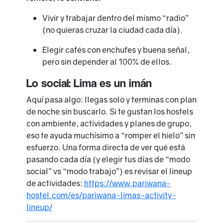
Vivir y trabajar dentro del mismo “radio”
(no quieras cruzar la ciudad cada día).
Elegir cafés con enchufes y buena señal,
pero sin depender al 100% de ellos.
Lo social: Lima es un imán
Aquí pasa algo: llegas solo y terminas con plan
de noche sin buscarlo. Si te gustan los hostels
con ambiente, actividades y planes de grupo,
eso te ayuda muchísimo a “romper el hielo” sin
esfuerzo. Una forma directa de ver qué está
pasando cada día (y elegir tus días de “modo
social” vs “modo trabajo”) es revisar el lineup
de actividades:
https://www.pariwana-
hostel.com/es/pariwana-limas-activity-
lineup/