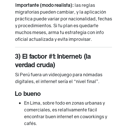
Importante (modo realista):
las reglas
migratorias pueden cambiar, y la aplicación
práctica puede variar por nacionalidad, fechas
y procedimientos. Si tu plan es quedarte
muchos meses, arma tu estrategia con info
oficial actualizada y evita improvisar.
3) El factor #1: Internet (la
verdad cruda)
Si Perú fuera un videojuego para nómadas
digitales, el internet sería el “nivel final”.
Lo bueno
En Lima, sobre todo en zonas urbanas y
comerciales, es relativamente fácil
encontrar buen internet en coworkings y
cafés.