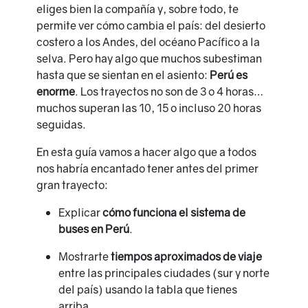
eliges bien la compañía y, sobre todo, te
permite ver cómo cambia el país: del desierto
costero a los Andes, del océano Pacífico a la
selva. Pero hay algo que muchos subestiman
hasta que se sientan en el asiento:
Perú es
enorme
. Los trayectos no son de 3 o 4 horas…
muchos superan las 10, 15 o incluso 20 horas
seguidas.
En esta guía vamos a hacer algo que a todos
nos habría encantado tener antes del primer
gran trayecto:
Explicar
cómo funciona el sistema de
buses en Perú
.
Mostrarte
tiempos aproximados de viaje
entre las principales ciudades (sur y norte
del país) usando la tabla que tienes
arriba.