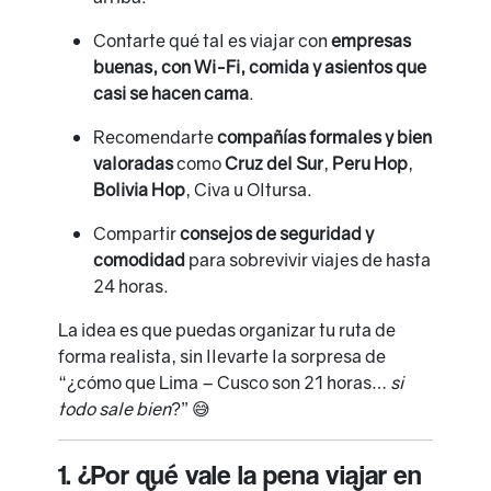
Contarte qué tal es viajar con
empresas
buenas, con Wi-Fi, comida y asientos que
casi se hacen cama
.
Recomendarte
compañías formales y bien
valoradas
como
Cruz del Sur
,
Peru Hop
,
Bolivia Hop
, Civa u Oltursa.
Compartir
consejos de seguridad y
comodidad
para sobrevivir viajes de hasta
24 horas.
La idea es que puedas organizar tu ruta de
forma realista, sin llevarte la sorpresa de
“¿cómo que Lima – Cusco son 21 horas…
si
todo sale bien
?” 😅
1. ¿Por qué vale la pena viajar en