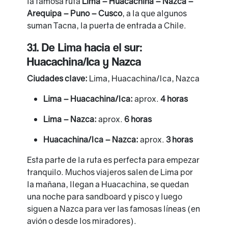
la famosa ruta
Lima – Huacachina – Nazca –
Arequipa – Puno – Cusco
, a la que algunos
suman Tacna, la puerta de entrada a Chile.
3.1. De Lima hacia el sur:
Huacachina/Ica y Nazca
Ciudades clave:
Lima, Huacachina/Ica, Nazca
Lima – Huacachina/Ica:
aprox.
4 horas
Lima – Nazca:
aprox.
6 horas
Huacachina/Ica – Nazca:
aprox.
3 horas
Esta parte de la ruta es perfecta para empezar
tranquilo. Muchos viajeros salen de Lima por
la mañana, llegan a Huacachina, se quedan
una noche para sandboard y pisco y luego
siguen a Nazca para ver las famosas líneas (en
avión o desde los miradores).