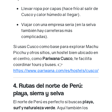
Llevar ropa por capas (hace frío al salir de
Cusco y calor húmedo al llegar).
Viajar con una empresa seria (en la selva
también hay carreteras más
complicadas).
Si usas Cusco como base para explorar Machu
Picchu y otros sitios, un hostel bien ubicado en
el centro, como
Pariwana Cusco
, te facilita
coordinar tours y buses. 👉
https://www.pariwana.com/es/hostels/cusco/
4. Rutas del norte de Perú:
playa, sierra y selva
El norte de Perú es perfecto si buscas
playa,
surf y naturaleza verde
. Aquí también los