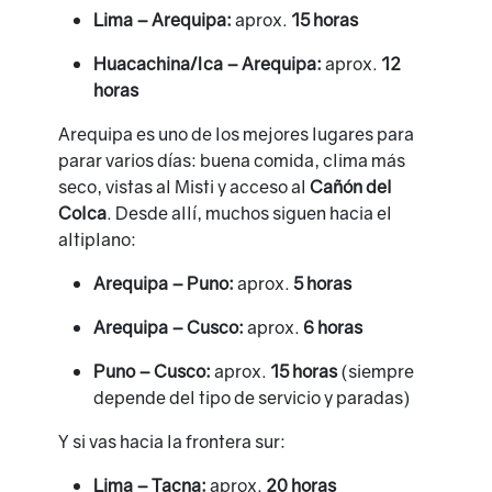
Lima – Arequipa:
aprox.
15 horas
Huacachina/Ica – Arequipa:
aprox.
12
horas
Arequipa es uno de los mejores lugares para
parar varios días: buena comida, clima más
seco, vistas al Misti y acceso al
Cañón del
Colca
. Desde allí, muchos siguen hacia el
altiplano:
Arequipa – Puno:
aprox.
5 horas
Arequipa – Cusco:
aprox.
6 horas
Puno – Cusco:
aprox.
15 horas
(siempre
depende del tipo de servicio y paradas)
Y si vas hacia la frontera sur:
Lima – Tacna:
aprox.
20 horas