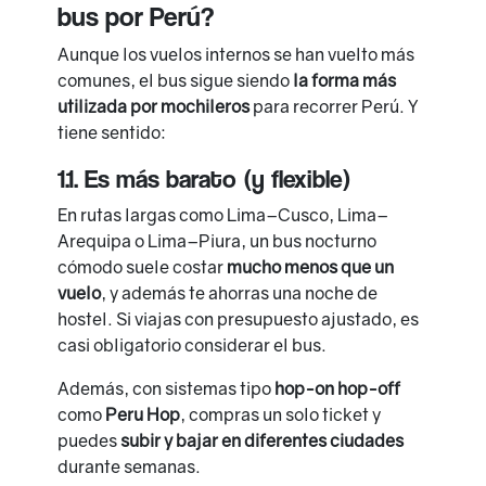
bus por Perú?
Aunque los vuelos internos se han vuelto más
comunes, el bus sigue siendo
la forma más
utilizada por mochileros
para recorrer Perú. Y
tiene sentido:
1.1. Es más barato (y flexible)
En rutas largas como Lima–Cusco, Lima–
Arequipa o Lima–Piura, un bus nocturno
cómodo suele costar
mucho menos que un
vuelo
, y además te ahorras una noche de
hostel. Si viajas con presupuesto ajustado, es
casi obligatorio considerar el bus.
Además, con sistemas tipo
hop-on hop-off
como
Peru Hop
, compras un solo ticket y
puedes
subir y bajar en diferentes ciudades
durante semanas.