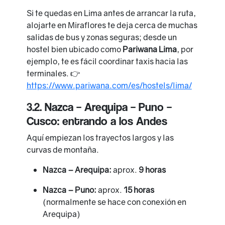
Si te quedas en Lima antes de arrancar la ruta,
alojarte en Miraflores te deja cerca de muchas
salidas de bus y zonas seguras; desde un
hostel bien ubicado como
Pariwana Lima
, por
ejemplo, te es fácil coordinar taxis hacia las
terminales. 👉
https://www.pariwana.com/es/hostels/lima/
3.2. Nazca – Arequipa – Puno –
Cusco: entrando a los Andes
Aquí empiezan los trayectos largos y las
curvas de montaña.
Nazca – Arequipa:
aprox.
9 horas
Nazca – Puno:
aprox.
15 horas
(normalmente se hace con conexión en
Arequipa)