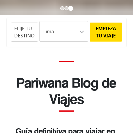
ELIJE TU
EMPIEZA
DESTINO
TU VIAJE
Pariwana Blog de
Viajes
Guía definitiva para viajar en