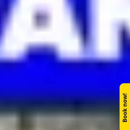
Book now!