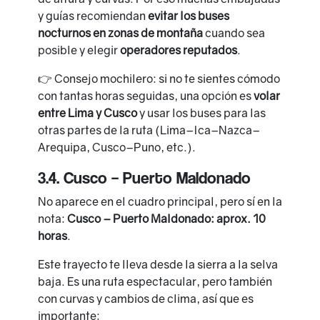
y guías recomiendan
evitar los buses
nocturnos en zonas de montaña
cuando sea
posible y elegir
operadores reputados
.
👉 Consejo mochilero: si no te sientes cómodo
con tantas horas seguidas, una opción es
volar
entre Lima y Cusco
y usar los buses para las
otras partes de la ruta (Lima–Ica–Nazca–
Arequipa, Cusco–Puno, etc.).
3.4. Cusco – Puerto Maldonado
No aparece en el cuadro principal, pero sí en la
nota:
Cusco – Puerto Maldonado: aprox. 10
horas
.
Este trayecto te lleva desde la sierra a la selva
baja. Es una ruta espectacular, pero también
con curvas y cambios de clima, así que es
importante: