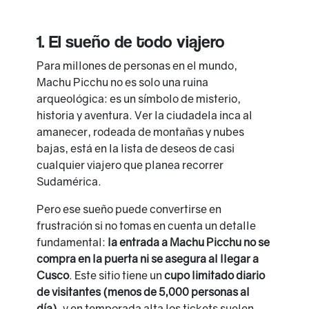
1. El sueño de todo viajero
Para millones de personas en el mundo,
Machu Picchu no es solo una ruina
arqueológica: es un símbolo de misterio,
historia y aventura. Ver la ciudadela inca al
amanecer, rodeada de montañas y nubes
bajas, está en la lista de deseos de casi
cualquier viajero que planea recorrer
Sudamérica.
Pero ese sueño puede convertirse en
frustración si no tomas en cuenta un detalle
fundamental:
la entrada a Machu Picchu no se
compra en la puerta ni se asegura al llegar a
Cusco
. Este sitio tiene un
cupo limitado diario
de visitantes (menos de 5,000 personas al
día)
, y en temporada alta los tickets suelen