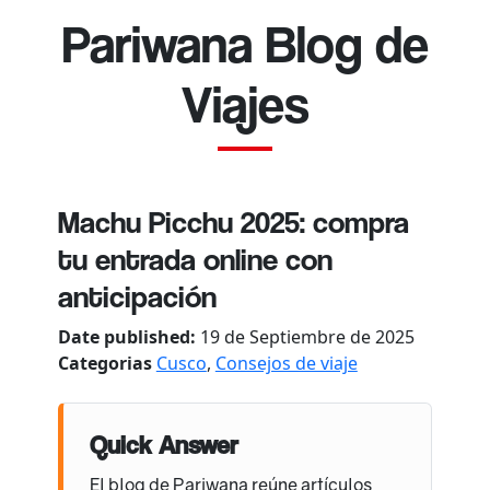
Pariwana Blog de
Viajes
Machu Picchu 2025: compra
tu entrada online con
anticipación
Date published:
19 de Septiembre de 2025
Categorias
Cusco
,
Consejos de viaje
Quick Answer
El blog de Pariwana reúne artículos