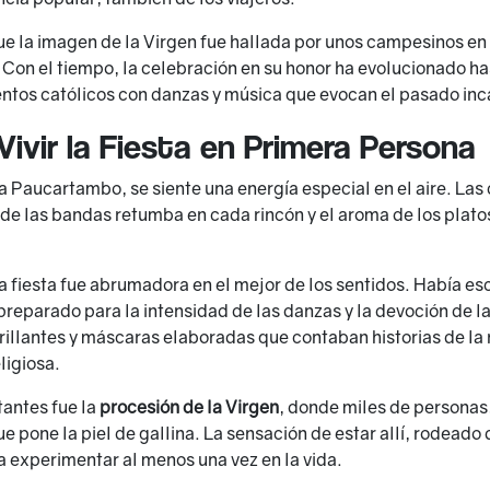
que la imagen de la Virgen fue hallada por unos campesinos en
 Con el tiempo, la celebración en su honor ha evolucionado ha
ntos católicos con danzas y música que evocan el pasado inca
Vivir la Fiesta en Primera Persona
 Paucartambo, se siente una energía especial en el aire. Las
 de las bandas retumba en cada rincón y el aroma de los plato
a fiesta fue abrumadora en el mejor de los sentidos. Había e
preparado para la intensidad de las danzas y la devoción de l
illantes y máscaras elaboradas que contaban historias de la r
ligiosa.
antes fue la
procesión de la Virgen
, donde miles de persona
 pone la piel de gallina. La sensación de estar allí, rodeado d
a experimentar al menos una vez en la vida.