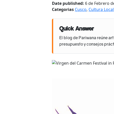
Date published:
6 de Febrero d
Categorias
Cusco
,
Cultura Local
Quick Answer
El blog de Pariwana reúne art
presupuesto y consejos práct