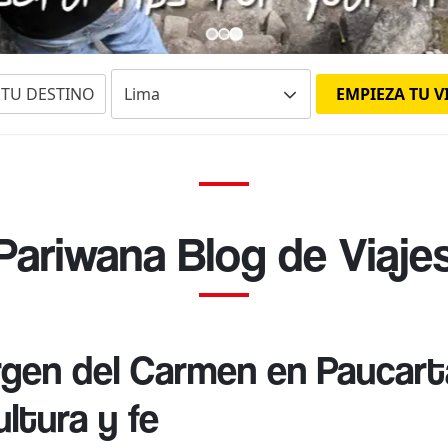
E TU DESTINO
EMPIEZA TU V
Pariwana Blog de Viaje
irgen del Carmen en Paucar
ltura y fe