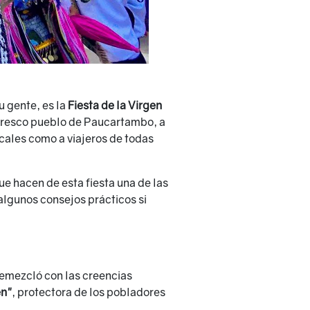
u gente, es la
Fiesta de la Virgen
ntoresco pueblo de Paucartambo, a
ocales como a viajeros de todas
que hacen de esta fiesta una de las
lgunos consejos prácticos si
tremezcló con las creencias
n"
, protectora de los pobladores