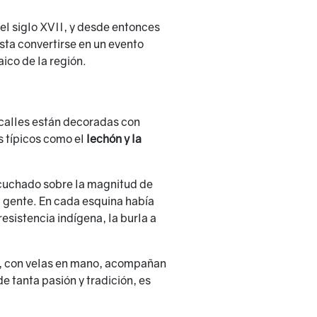
 el siglo XVII, y desde entonces
sta convertirse en un evento
ico de la región.
 calles están decoradas con
s típicos como el
lechón y la
scuchado sobre la magnitud de
a gente. En cada esquina había
esistencia indígena, la burla a
s, con velas en mano, acompañan
e tanta pasión y tradición, es