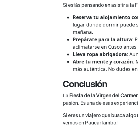
Si estás pensando en asistir a la
Reserva tu alojamiento co
lugar donde dormir puede se
mañana.
Prepárate para la altura
: 
aclimatarse en Cusco antes d
Lleva ropa abrigadora
: Au
Abre tu mente y corazón
: 
más auténtica. No dudes en i
Conclusión
La
Fiesta de la Virgen del Carm
pasión. Es una de esas experienc
Si eres un viajero que busca algo 
vemos en Paucartambo!