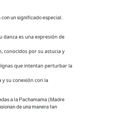
 con un significado especial.
 su danza es una expresión de
, conocidos por su astucia y
ignas que intentan perturbar la
a y su conexión con la
frendas a la Pachamama (Madre
 fusionan de una manera tan