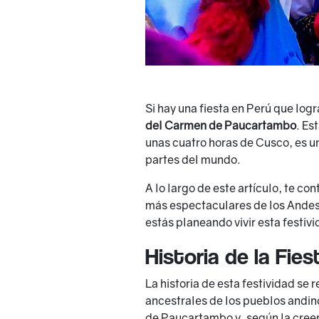
Si hay una fiesta en Perú que logr
del Carmen de Paucartambo
. Es
unas cuatro horas de Cusco, es un
partes del mundo.
A lo largo de este artículo, te co
más espectaculares de los Andes 
estás planeando vivir esta festivi
Historia de la Fie
La historia de esta festividad se
ancestrales de los pueblos andin
de Paucartambo y, según la creen