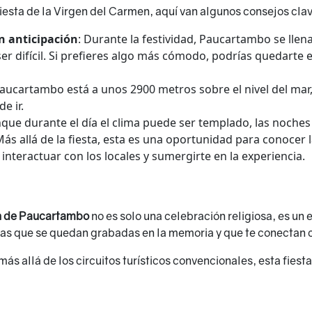
 Fiesta de la Virgen del Carmen, aquí van algunos consejos cla
n anticipación
: Durante la festividad, Paucartambo se llen
r difícil. Si prefieres algo más cómodo, podrías quedarte 
Paucartambo está a unos 2900 metros sobre el nivel del mar
e ir.
nque durante el día el clima puede ser templado, las noches 
Más allá de la fiesta, esta es una oportunidad para conocer
nteractuar con los locales y sumergirte en la experiencia.
en de Paucartambo
no es solo una celebración religiosa, es un 
ias que se quedan grabadas en la memoria y que te conectan c
más allá de los circuitos turísticos convencionales, esta fiest