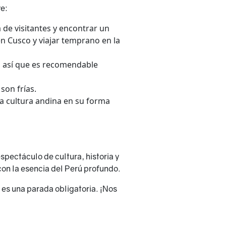
ve:
a de visitantes y encontrar un
en Cusco y viajar temprano en la
, así que es recomendable
son frías.
 la cultura andina en su forma
espectáculo de cultura, historia y
on la esencia del Perú profundo.
a es una parada obligatoria. ¡Nos