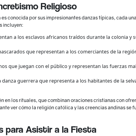
ncretismo Religioso
 es conocida por sus impresionantes danzas típicas, cada una
 incluyen:
entan a los esclavos africanos traídos durante la colonia y
scarados que representan a los comerciantes de la región
os que juegan con el público y representan las fuerzas mal
a danza guerrera que representa a los habitantes de la selv
ién en los rituales, que combinan oraciones cristianas con o
nante ver cómo la religión católica y las creencias andinas se
 para Asistir a la Fiesta