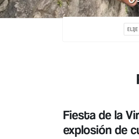
ELIJ
Fiesta de la V
explosión de cu