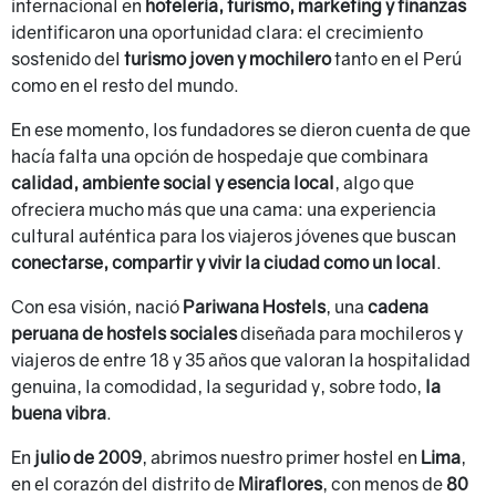
internacional en
hotelería, turismo, marketing y finanzas
identificaron una oportunidad clara: el crecimiento
sostenido del
turismo joven y mochilero
tanto en el Perú
como en el resto del mundo.
En ese momento, los fundadores se dieron cuenta de que
hacía falta una opción de hospedaje que combinara
calidad, ambiente social y esencia local
, algo que
ofreciera mucho más que una cama: una experiencia
cultural auténtica para los viajeros jóvenes que buscan
conectarse, compartir y vivir la ciudad como un local
.
Con esa visión, nació
Pariwana Hostels
, una
cadena
peruana de hostels sociales
diseñada para mochileros y
viajeros de entre 18 y 35 años que valoran la hospitalidad
genuina, la comodidad, la seguridad y, sobre todo,
la
buena vibra
.
En
julio de 2009
, abrimos nuestro primer hostel en
Lima
,
en el corazón del distrito de
Miraflores
, con menos de
80